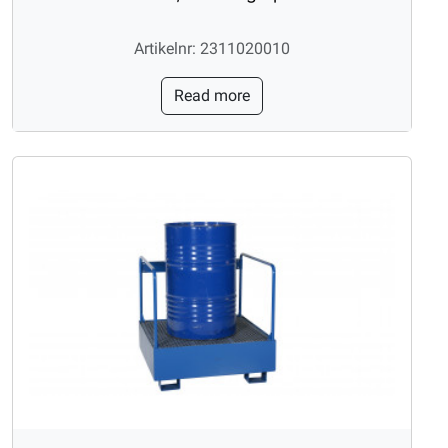
Artikelnr: 2311020010
Read more