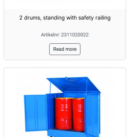
2 drums, standing with safety railing
Artikelnr: 2311020022
Read more