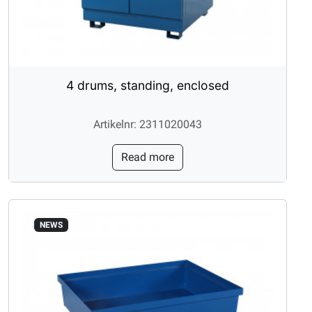
4 drums, standing, enclosed
Artikelnr: 2311020043
Read more
NEWS