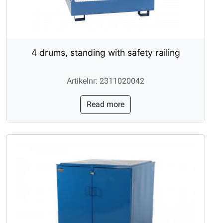
4 drums, standing with safety railing
Artikelnr: 2311020042
Read more