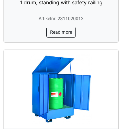
1 drum, standing with safety railing
Artikelnr: 2311020012
Read more