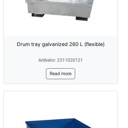
Drum tray galvanized 260 L (flexible)
Artikelnr: 2311020121
Read more