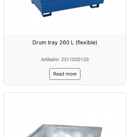
Drum tray 260 L (flexible)
Artikelnr: 2311020120
Read more