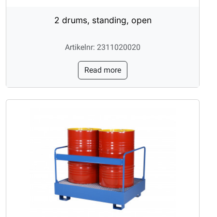
2 drums, standing, open
Artikelnr: 2311020020
Read more