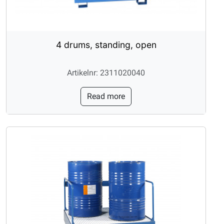
4 drums, standing, open
Artikelnr: 2311020040
Read more