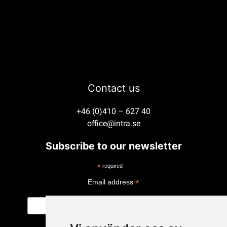
Contact us
+46 (0)410 – 627 40
office@intra.se
Subscribe to our newsletter
*
required
*
Email address