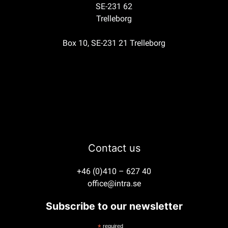
SE-231 62
Trelleborg
Box 10, SE-231 21 Trelleborg
Contact us
+46 (0)410 – 627 40
office@intra.se
Subscribe to our newsletter
*
required