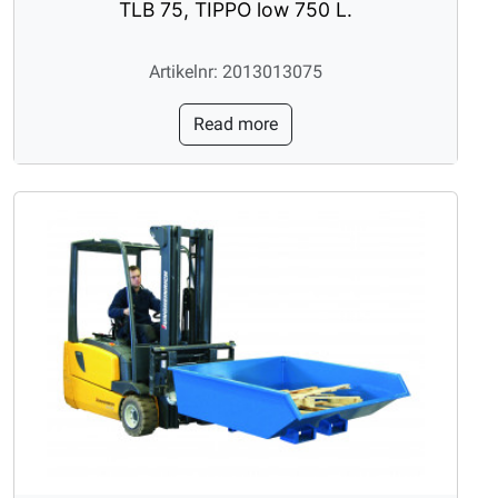
TLB 75, TIPPO low 750 L.
Artikelnr: 2013013075
Read more