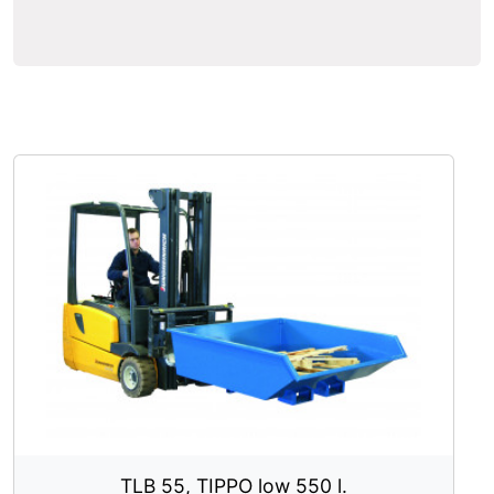
TLB 55, TIPPO low 550 l.