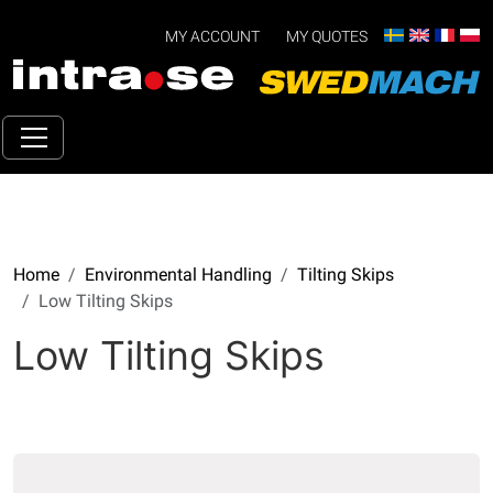
MY ACCOUNT
MY QUOTES
Home
Environmental Handling
Tilting Skips
Low Tilting Skips
Low Tilting Skips