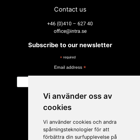
Contact us
+46 (0)410 – 627 40
office@intra.se
Subscribe to our newsletter
*
required
*
Email address
Vi använder oss av
cookies
Vi använder cookies och andra
spårningsteknologier för att
förbättra din surfupplevelse på