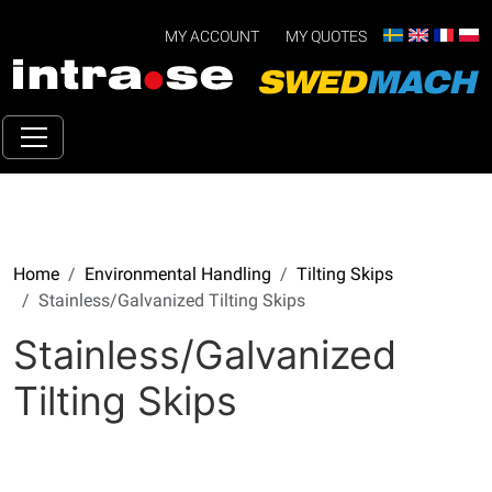
MY ACCOUNT
MY QUOTES
Home
Environmental Handling
Tilting Skips
Stainless/Galvanized Tilting Skips
Stainless/Galvanized
Tilting Skips