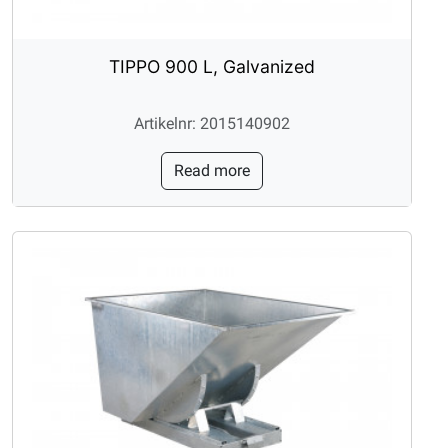
TIPPO 900 L, Galvanized
Artikelnr: 2015140902
Read more