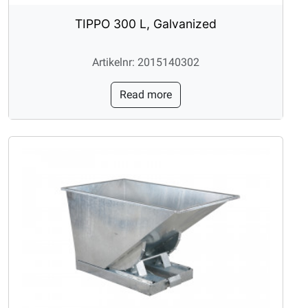
TIPPO 300 L, Galvanized
Artikelnr: 2015140302
Read more