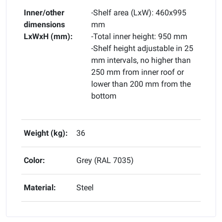
Inner/other
-Shelf area (LxW): 460x995
dimensions
mm
LxWxH (mm):
-Total inner height: 950 mm
-Shelf height adjustable in 25
mm intervals, no higher than
250 mm from inner roof or
lower than 200 mm from the
bottom
Weight (kg):
36
Color:
Grey (RAL 7035)
Material:
Steel