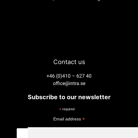
Contact us
+46 (0)410 – 627 40
office@intra.se
Subscribe to our newsletter
*
required
*
Email address