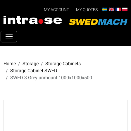
MY ACCOUNT
MY QUOTES
Home
Storage
Storage Cabinets
Storage Cabinet SWED
SWED 3 Grey unmount 1000x1000x500