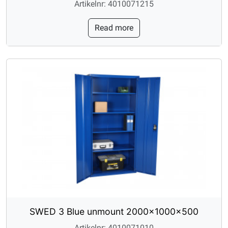
Artikelnr: 4010071215
Read more
SWED 3 Blue unmount 2000x1000x500
Artikelnr: 4010071010