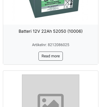
Batteri 12V 22Ah 52050 (10006)
Artikelnr: 8212086025
Read more