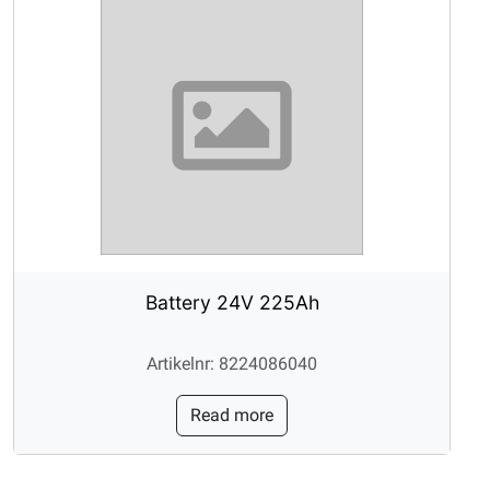
Battery 24V 225Ah
Artikelnr: 8224086040
Read more