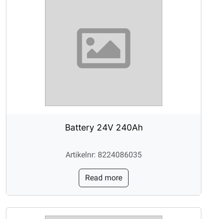
Battery 24V 240Ah
Artikelnr: 8224086035
Read more