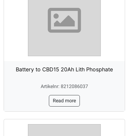
Battery to CBD15 20Ah Lith Phosphate
Artikelnr: 8212086037
Read more