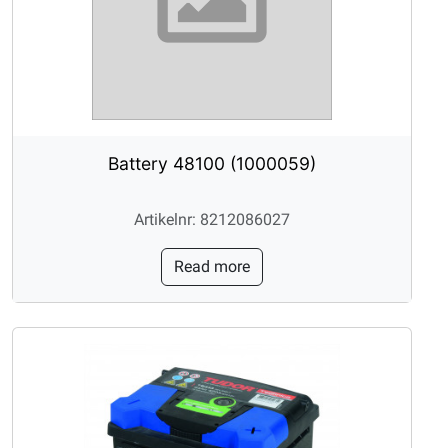
Battery 48100 (1000059)
Artikelnr: 8212086027
Read more