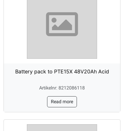
Battery pack to PTE15X 48V20Ah Acid
Artikelnr: 8212086118
Read more