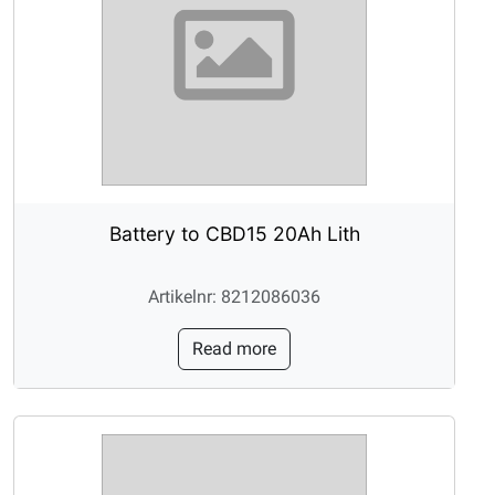
Battery to CBD15 20Ah Lith
Artikelnr: 8212086036
Read more