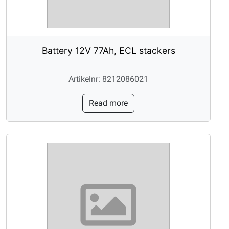
Battery 12V 77Ah, ECL stackers
Artikelnr: 8212086021
Read more