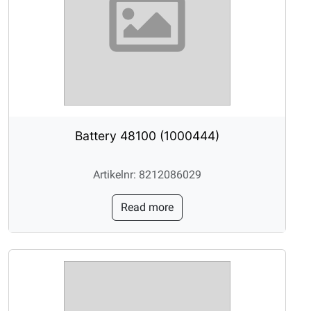
Battery 48100 (1000444)
Artikelnr: 8212086029
Read more