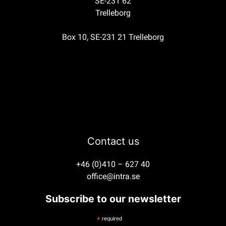
SE-231 62
Trelleborg
Box 10, SE-231 21 Trelleborg
Contact us
+46 (0)410 – 627 40
office@intra.se
Subscribe to our newsletter
*
required