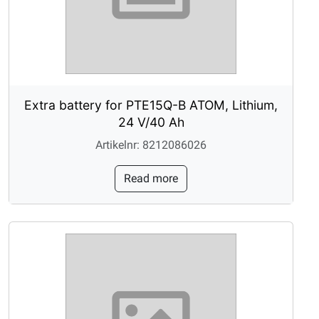
Extra battery for PTE15Q-B ATOM, Lithium,
24 V/40 Ah
Artikelnr: 8212086026
Read more