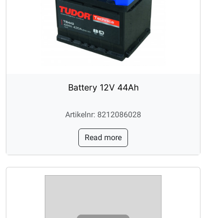
Battery 12V 44Ah
Artikelnr: 8212086028
Read more