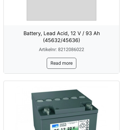
Battery, Lead Acid, 12 V / 93 Ah
(45632/45636)
Artikelnr: 8212086022
Read more