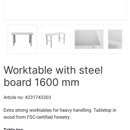
Worktable with steel
board 1600 mm
Article no: 4231743303
Extra strong worktables for heavy handling. Tabletop in
wood from FSC-certified forestry.
Table top