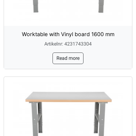
Worktable with Vinyl board 1600 mm
Artikelnr: 4231743304
Read more