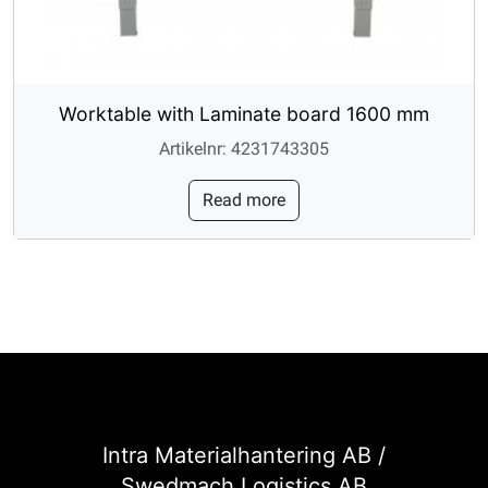
Worktable with Laminate board 1600 mm
Artikelnr: 4231743305
Read more
Intra Materialhantering AB /
Swedmach Logistics AB