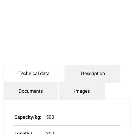
Technical data
Description
Documents
Images
Capacity/kg:
500
Length /
800