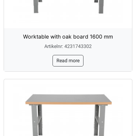
Worktable with oak board 1600 mm
Artikelnr: 4231743302
Read more