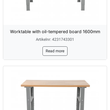
Worktable with oil-tempered board 1600mm
Artikelnr: 4231743301
Read more