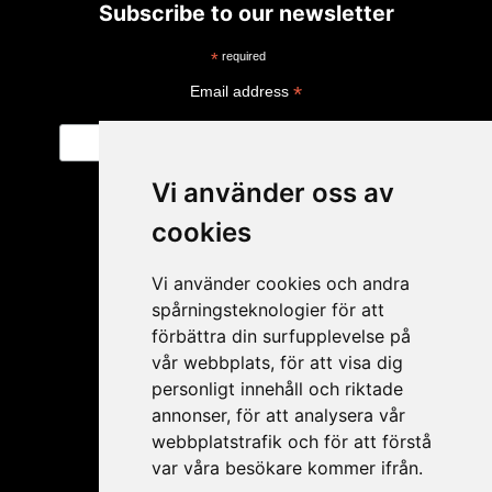
Subscribe to our newsletter
*
required
*
Email address
Vi använder oss av
cookies
Vi använder cookies och andra
spårningsteknologier för att
förbättra din surfupplevelse på
vår webbplats, för att visa dig
personligt innehåll och riktade
My account
annonser, för att analysera vår
webbplatstrafik och för att förstå
Apply for resale
var våra besökare kommer ifrån.
My account