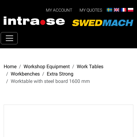
MY ACCOUNT
MY QUOTES
Home
Workshop Equipment
Work Tables
Workbenches
Extra Strong
Worktable with steel board 1600 mm