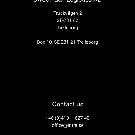
Truckvägen 2
SE-231 62
Trelleborg
Box 10, SE-231 21 Trelleborg
Contact us
+46 (0)410 – 627 40
office@intra.se