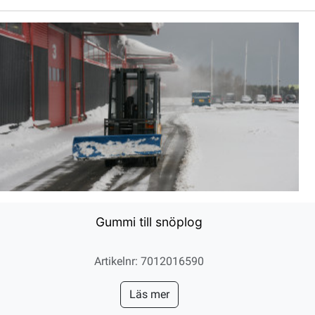
Gummi till snöplog
Artikelnr: 7012016590
Läs mer