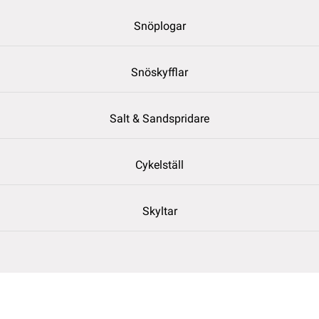
Snöplogar
Snöskyfflar
Salt & Sandspridare
Cykelställ
Skyltar