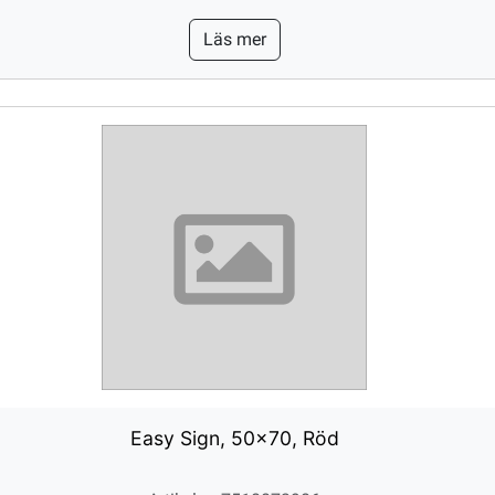
Läs mer
Easy Sign, 50x70, Röd