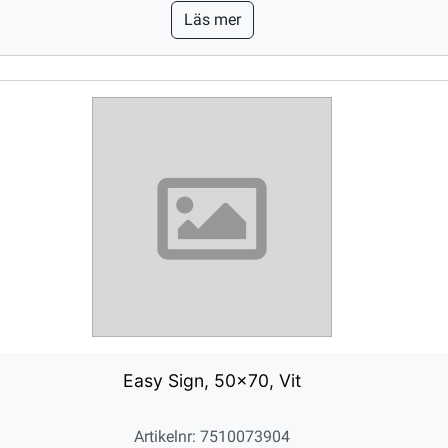
Läs mer
Easy Sign, 50x70, Vit
Artikelnr: 7510073904