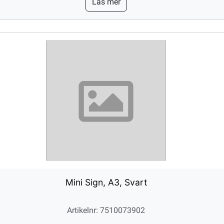
Läs mer
Mini Sign, A3, Svart
Artikelnr: 7510073902