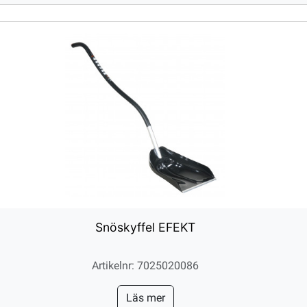
Snöskyffel EFEKT
Artikelnr: 7025020086
Läs mer