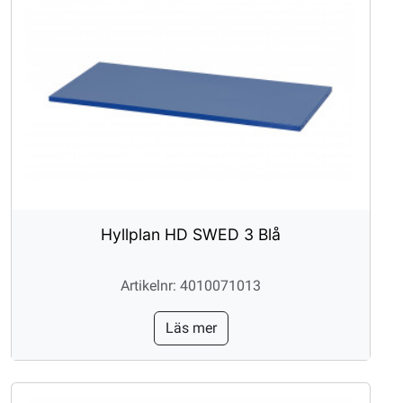
Hyllplan HD SWED 3 Blå
Artikelnr: 4010071013
Läs mer