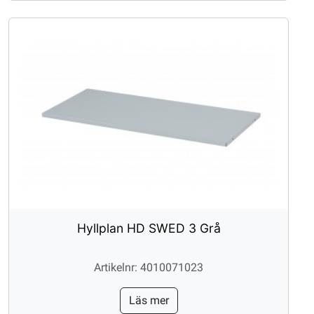
Hyllplan HD SWED 3 Grå
Artikelnr: 4010071023
Läs mer