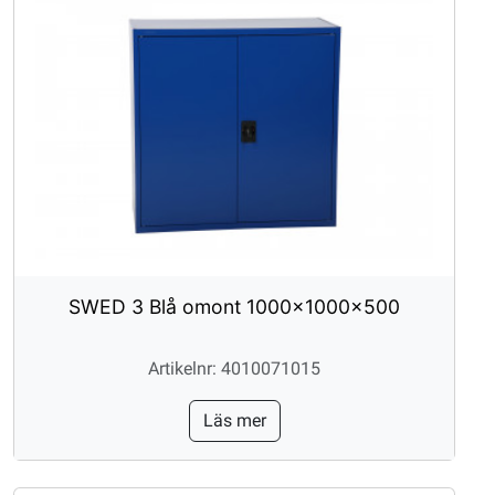
SWED 3 Blå omont 1000x1000x500
Artikelnr: 4010071015
Läs mer