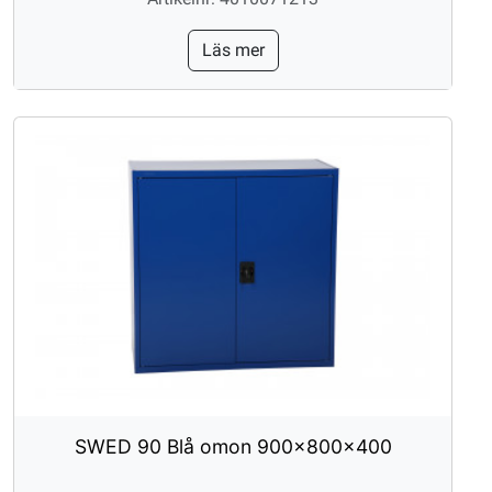
Läs mer
SWED 90 Blå omon 900x800x400