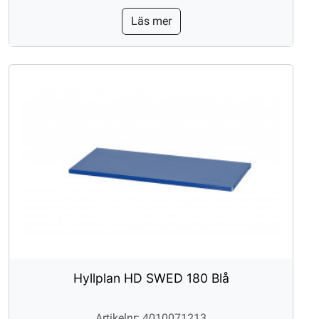
Läs mer
Hyllplan HD SWED 180 Blå
Artikelnr: 4010071213