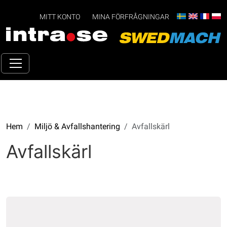
MITT KONTO
MINA FÖRFRÅGNINGAR
Hem
Miljö & Avfallshantering
Avfallskärl
Avfallskärl