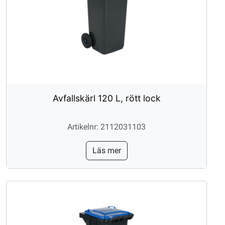
Avfallskärl 120 L, rött lock
Artikelnr: 2112031103
Läs mer