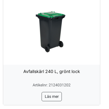
Avfallskärl 240 L, grönt lock
Artikelnr: 2124031202
Läs mer