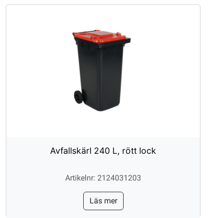
Avfallskärl 240 L, rött lock
Artikelnr: 2124031203
Läs mer