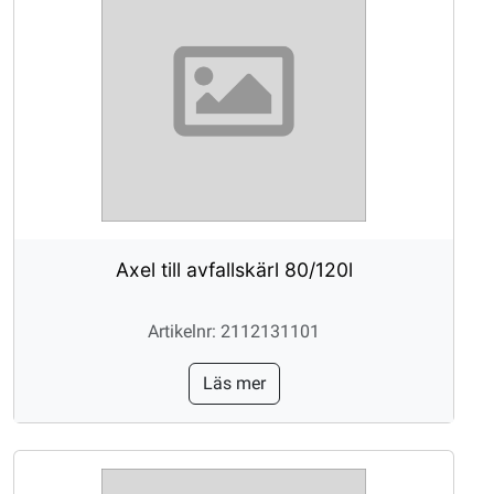
Axel till avfallskärl 80/120l
Artikelnr: 2112131101
Läs mer