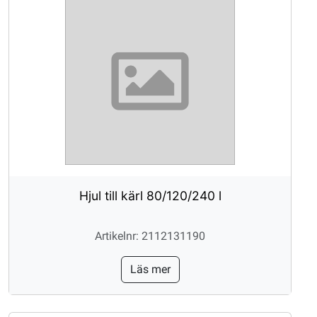
Hjul till kärl 80/120/240 l
Artikelnr: 2112131190
Läs mer