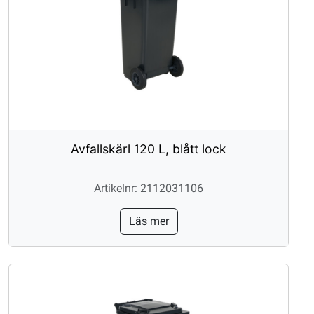
Avfallskärl 120 L, blått lock
Artikelnr: 2112031106
Läs mer