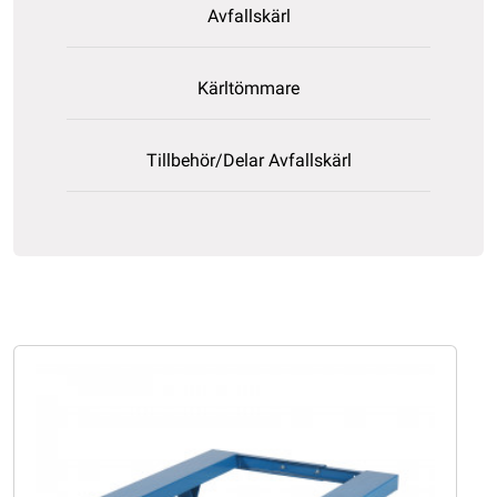
Avfallskärl
Kärltömmare
Tillbehör/Delar Avfallskärl