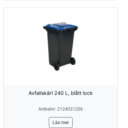
Avfallskärl 240 L, blått lock
Artikelnr: 2124031206
Läs mer