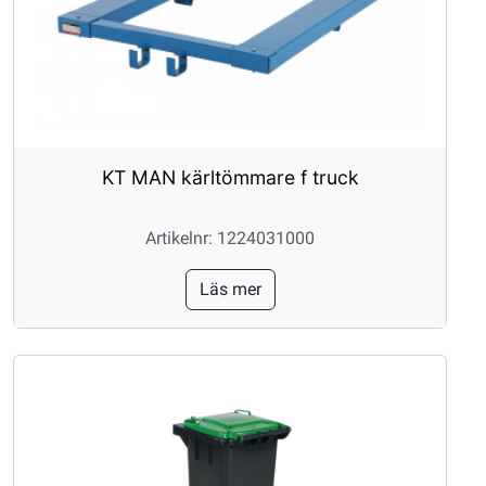
KT MAN kärltömmare f truck
Artikelnr: 1224031000
Läs mer