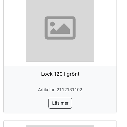
Lock 120 l grönt
Artikelnr: 2112131102
Läs mer