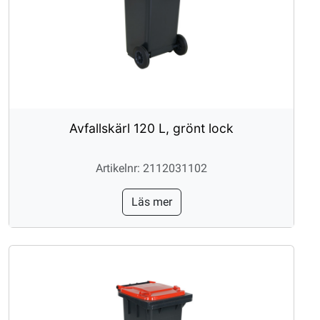
Avfallskärl 120 L, grönt lock
Artikelnr: 2112031102
Läs mer