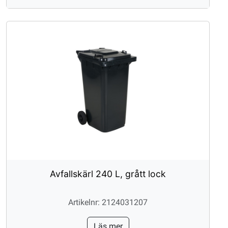
Avfallskärl 240 L, grått lock
Artikelnr: 2124031207
Läs mer