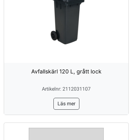
Avfallskärl 120 L, grått lock
Artikelnr: 2112031107
Läs mer