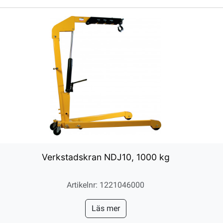
Verkstadskran NDJ10, 1000 kg
Artikelnr: 1221046000
Läs mer