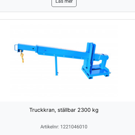
Läs mer
Truckkran, ställbar 2300 kg
Artikelnr: 1221046010