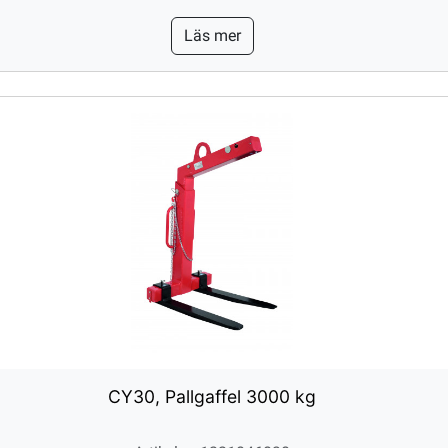
Läs mer
CY30, Pallgaffel 3000 kg