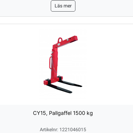
Läs mer
CY15, Pallgaffel 1500 kg
Artikelnr: 1221046015