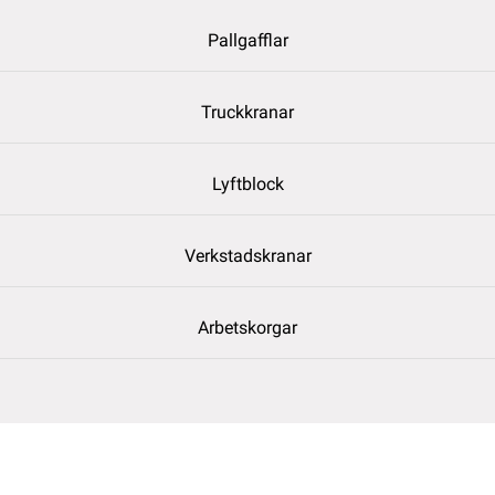
Pallgafflar
Truckkranar
Lyftblock
Verkstadskranar
Arbetskorgar