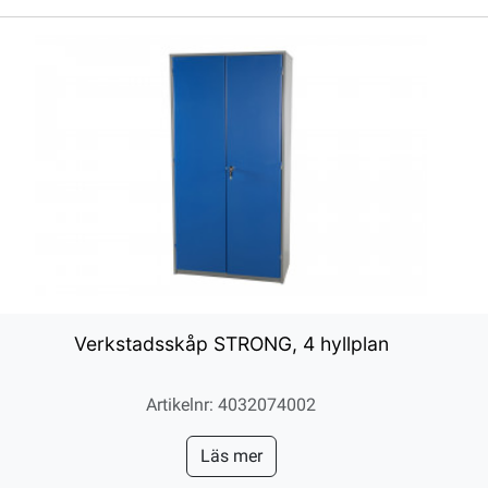
Verkstadsskåp STRONG, 4 hyllplan
Artikelnr: 4032074002
Läs mer