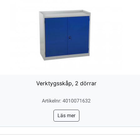
Verktygsskåp, 2 dörrar
Artikelnr: 4010071632
Läs mer