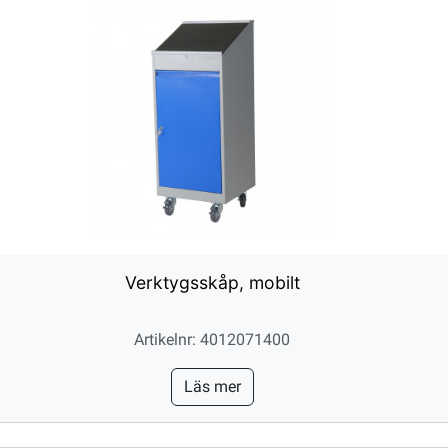
Verktygsskåp, mobilt
Artikelnr: 4012071400
Läs mer