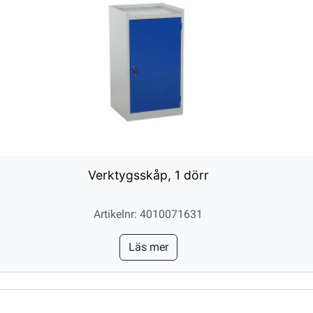
Verktygsskåp, 1 dörr
Artikelnr: 4010071631
Läs mer