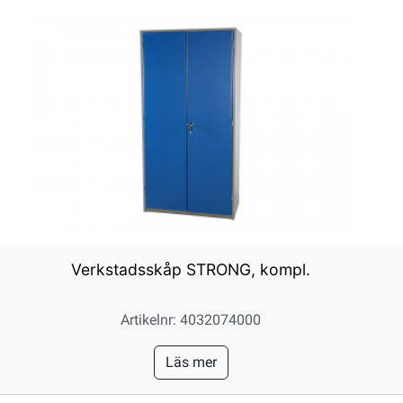
Verkstadsskåp STRONG, kompl.
Artikelnr: 4032074000
Läs mer