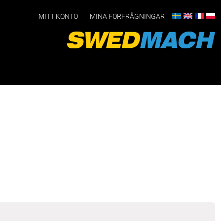
MITT KONTO
MINA FÖRFRÅGNINGAR