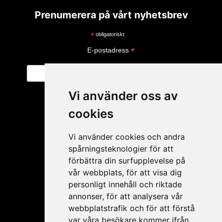
Prenumerera på vårt nyhetsbrev
*
obligatoriskt
*
E-postadress
Vi använder oss av
cookies
Vi använder cookies och andra
spårningsteknologier för att
förbättra din surfupplevelse på
vår webbplats, för att visa dig
personligt innehåll och riktade
Mitt konto
annonser, för att analysera vår
webbplatstrafik och för att förstå
Ansökan ÅF
var våra besökare kommer ifrån.