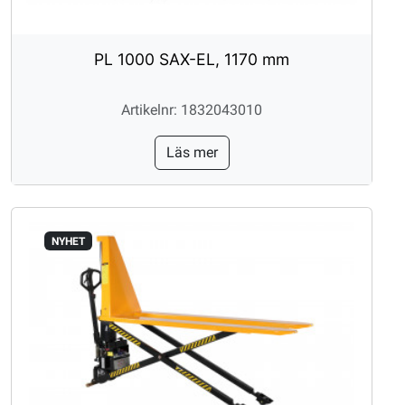
PL 1000 SAX-EL, 1170 mm
Artikelnr: 1832043010
Läs mer
NYHET