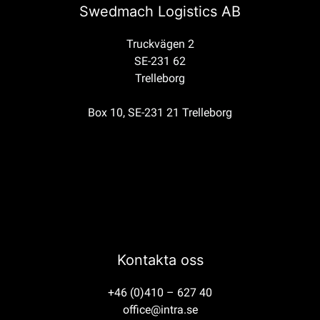
Swedmach Logistics AB
Truckvägen 2
SE-231 62
Trelleborg
Box 10, SE-231 21 Trelleborg
Kontakta oss
+46 (0)410 – 627 40
office@intra.se