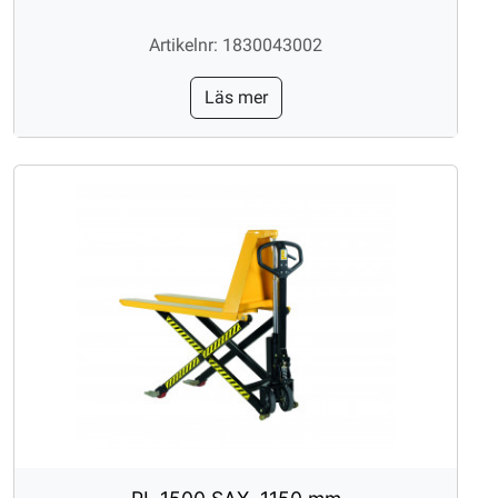
Artikelnr: 1830043002
Läs mer