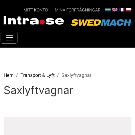
MITT KONTO
MINA FÖRFRÅGNINGAR
Hem
Transport & Lyft
Saxlyftvagnar
Saxlyftvagnar