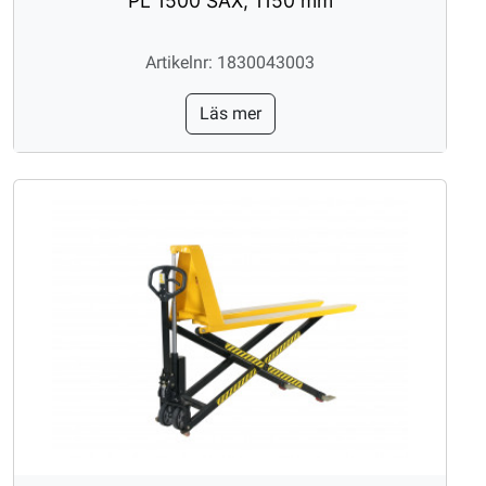
PL 1500 SAX, 1150 mm
Artikelnr: 1830043003
Läs mer