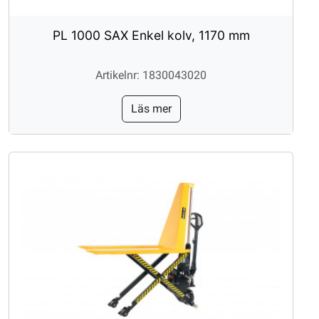
PL 1000 SAX Enkel kolv, 1170 mm
Artikelnr: 1830043020
Läs mer