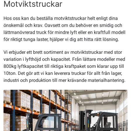
Motviktstruckar
Hos oss kan du beställa motviktstruckar helt enligt dina
önskemål och krav. Oavsett om du behöver en smidig och
lättmanövrerad truck för mindre lyft eller en kraftfull modell
för riktigt tunga laster, hjälper vi dig att hitta rätt lösning.
Vi erbjuder ett brett sortiment av motviktstruckar med stor
variation i lyfthöjd och kapacitet. Från lättare modeller med
800kg lyftkapacitet till riktiga kraftpaket som klarar upp till
10ton. Det gör att vi kan leverera truckar för allt från lager,
industri och produktion till mer krävande materialhantering.