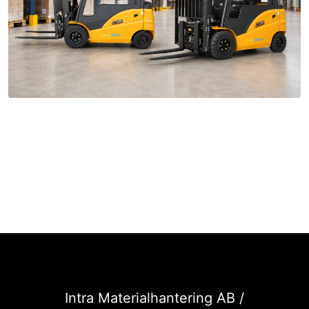
Intra Materialhantering AB /