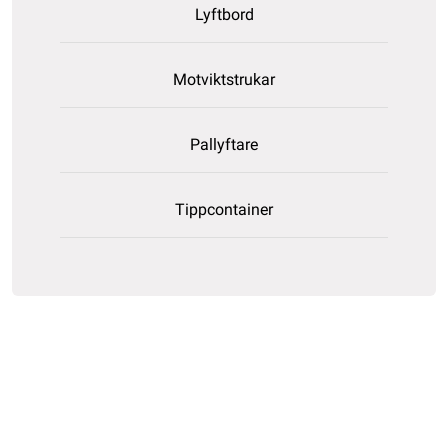
Lyftbord
Motviktstrukar
Pallyftare
Tippcontainer