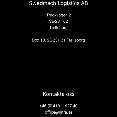
Swedmach Logistics AB
Truckvägen 2
SE-231 62
Trelleborg
Box 10, SE-231 21 Trelleborg
Kontakta oss
+46 (0)410 – 627 40
office@intra.se