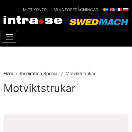
MITT KONTO
MINA FÖRFRÅGNINGAR
Hem
Inspiration Special
Motviktstrukar
Motviktstrukar