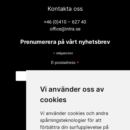
Kontakta oss
+46 (0)410 – 627 40
office@intra.se
Prenumerera på vårt nyhetsbrev
*
obligatoriskt
*
E-postadress
Vi använder oss av
cookies
Vi använder cookies och andra
spårningsteknologier för att
förbättra din surfupplevelse på