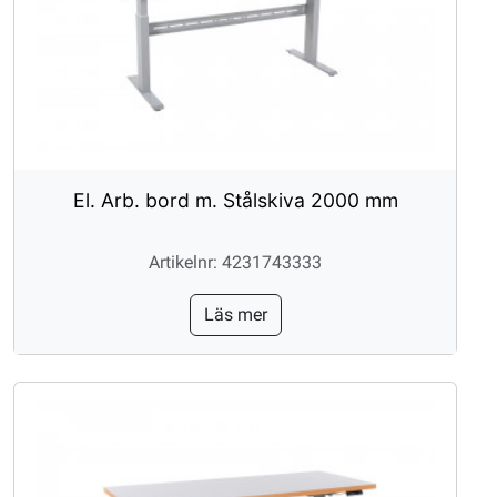
El. Arb. bord m. Stålskiva 2000 mm
Artikelnr: 4231743333
Läs mer