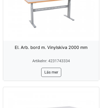
El. Arb. bord m. Vinylskiva 2000 mm
Artikelnr: 4231743334
Läs mer