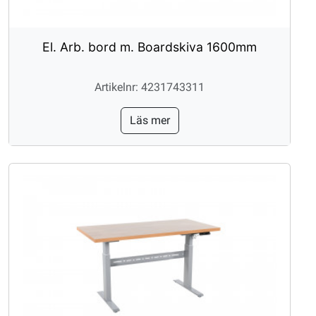
El. Arb. bord m. Boardskiva 1600mm
Artikelnr: 4231743311
Läs mer