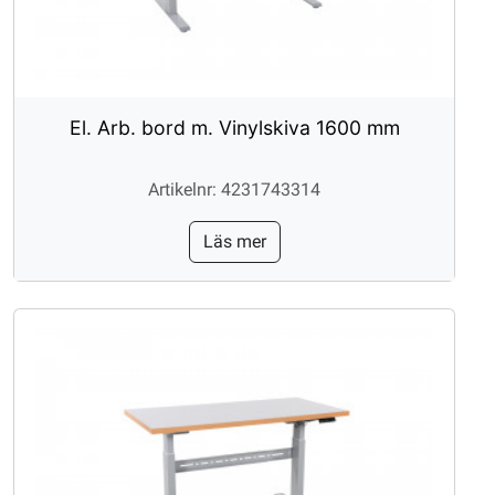
El. Arb. bord m. Vinylskiva 1600 mm
Artikelnr: 4231743314
Läs mer