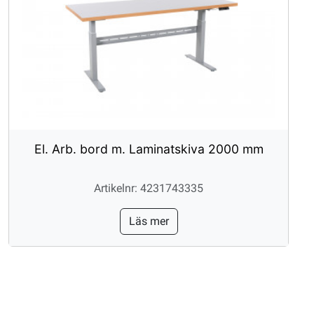
El. Arb. bord m. Laminatskiva 2000 mm
Artikelnr: 4231743335
Läs mer