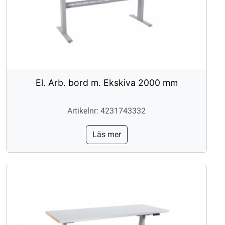
El. Arb. bord m. Ekskiva 2000 mm
Artikelnr: 4231743332
Läs mer