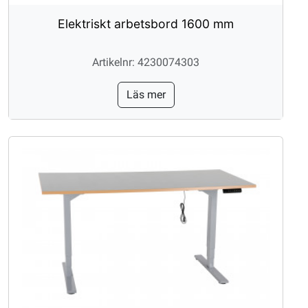
Elektriskt arbetsbord 1600 mm
Artikelnr: 4230074303
Läs mer