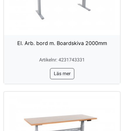
El. Arb. bord m. Boardskiva 2000mm
Artikelnr: 4231743331
Läs mer