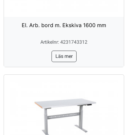
El. Arb. bord m. Ekskiva 1600 mm
Artikelnr: 4231743312
Läs mer