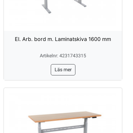
El. Arb. bord m. Laminatskiva 1600 mm
Artikelnr: 4231743315
Läs mer