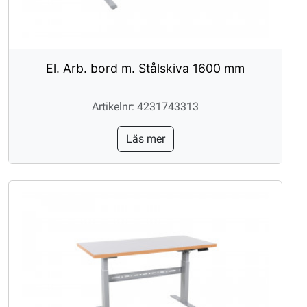
El. Arb. bord m. Stålskiva 1600 mm
Artikelnr: 4231743313
Läs mer