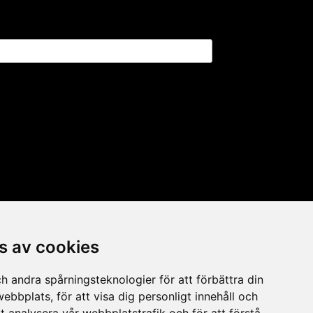
s av cookies
h andra spårningsteknologier för att förbättra din
ebbplats, för att visa dig personligt innehåll och