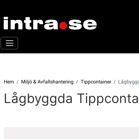
Hem
Miljö & Avfallshantering
Tippcontainer
Lågbyggd
Lågbyggda Tippconta