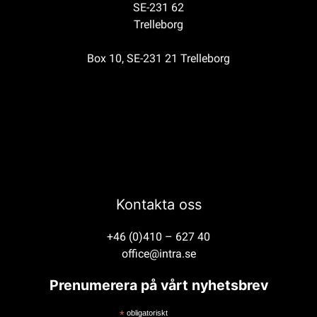
SE-231 62
Trelleborg
Box 10, SE-231 21 Trelleborg
Kontakta oss
+46 (0)410 – 627 40
office@intra.se
Prenumerera på vårt nyhetsbrev
*
obligatoriskt