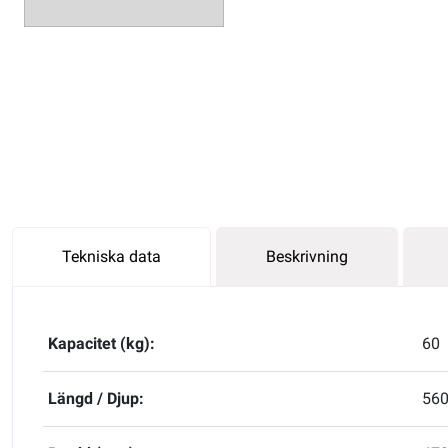
Tekniska data
Beskrivning
Kapacitet (kg):
60
Längd / Djup:
56