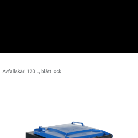
Avfallskärl 120 L, blått lock