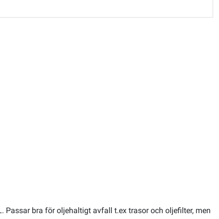
assar bra för oljehaltigt avfall t.ex trasor och oljefilter, men