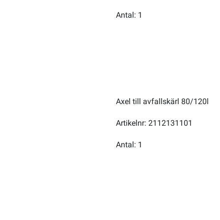
Antal: 1
Axel till avfallskärl 80/120l
Artikelnr: 2112131101
Antal: 1