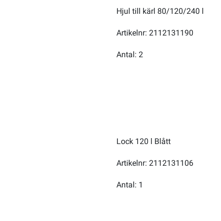
Hjul till kärl 80/120/240 l
Artikelnr: 2112131190
Antal: 2
Lock 120 l Blått
Artikelnr: 2112131106
Antal: 1