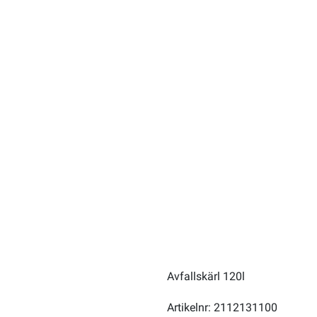
Avfallskärl 120l
Artikelnr: 2112131100