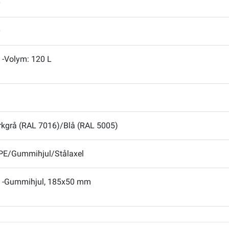
0
0
-Volym: 120 L
kgrå (RAL 7016)/Blå (RAL 5005)
E/Gummihjul/Stålaxel
-Gummihjul, 185x50 mm