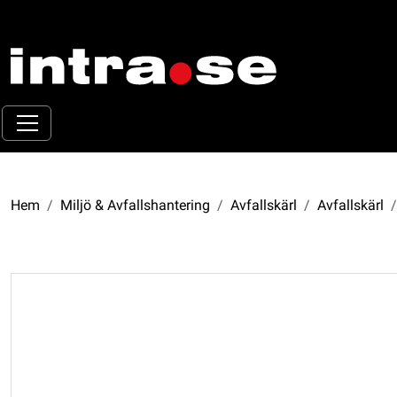
Hem
Miljö & Avfallshantering
Avfallskärl
Avfallskärl