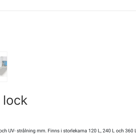
t lock
ch UV- strålning mm. Finns i storlekarna 120 L, 240 L och 360 L. P