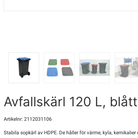
Avfallskärl 120 L, blåt
Artikelnr: 2112031106
Stabila sopkärl av HDPE. De håller för värme, kyla, kemikalier o