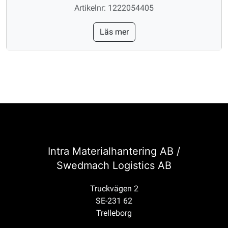
Artikelnr: 1222054405
Läs mer
Intra Materialhantering AB /
Swedmach Logistics AB
Truckvägen 2
SE-231 62
Trelleborg