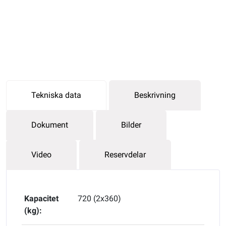
Tekniska data
Beskrivning
Dokument
Bilder
Video
Reservdelar
Kapacitet
720 (2x360)
(kg):