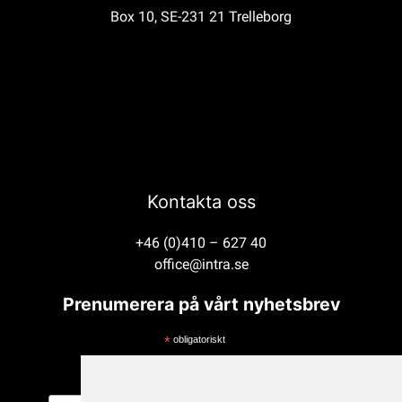
Box 10, SE-231 21 Trelleborg
Kontakta oss
+46 (0)410 – 627 40
office@intra.se
Prenumerera på vårt nyhetsbrev
*
obligatoriskt
*
E-postadress