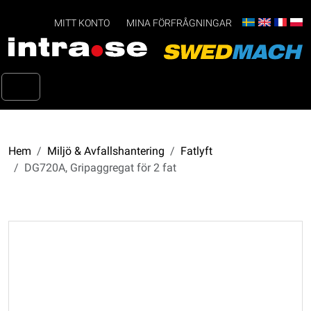
MITT KONTO
MINA FÖRFRÅGNINGAR
Hem
Miljö & Avfallshantering
Fatlyft
DG720A, Gripaggregat för 2 fat