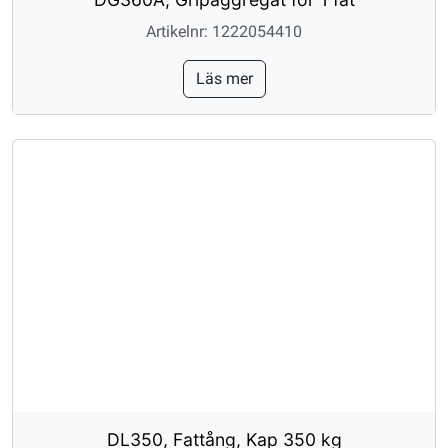
Artikelnr: 1222054410
Läs mer
DL350, Fattång, Kap 350 kg