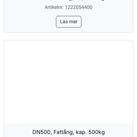
Artikelnr: 1222054400
Läs mer
DN500, Fattång, kap. 500kg