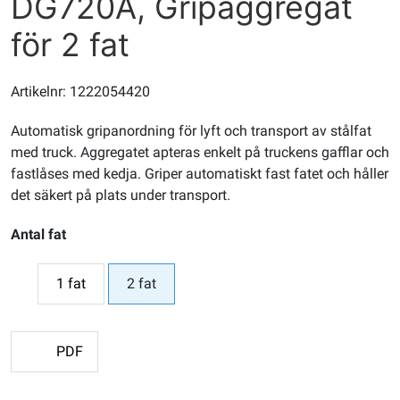
DG720A, Gripaggregat
för 2 fat
Artikelnr: 1222054420
Automatisk gripanordning för lyft och transport av stålfat
med truck. Aggregatet apteras enkelt på truckens gafflar och
fastlåses med kedja. Griper automatiskt fast fatet och håller
det säkert på plats under transport.
Antal fat
1 fat
2 fat
PDF