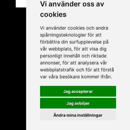
Vi använder oss av
cookies
Vi använder cookies och andra
spårningsteknologier för att
förbättra din surfupplevelse på
vår webbplats, för att visa dig
personligt innehåll och riktade
annonser, för att analysera vår
Mitt konto
webbplatstrafik och för att förstå
var våra besökare kommer ifrån.
Ansökan ÅF
Mitt konto
Jag accepterar
Glömt lösenord
Jag avböjer
Mina produkter
Ändra mina inställningar