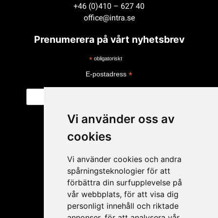
+46 (0)410 – 627 40
office@intra.se
Prenumerera på vårt nyhetsbrev
*
obligatoriskt
*
E-postadress
Vi använder oss av
cookies
Vi använder cookies och andra
spårningsteknologier för att
förbättra din surfupplevelse på
vår webbplats, för att visa dig
personligt innehåll och riktade
Mitt konto
annonser, för att analysera vår