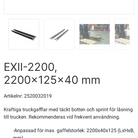
EXII-2200,
2200x125x40 mm
Artikelnr: 2520032019
Kraftiga truckgafflar med täckt botten och sprint för låsning
till trucken. Rekommenderas vid frekvent användning.
-Anpassad för max. gaffelstorlek: 2200x40x125 (LxHxB,
mm)