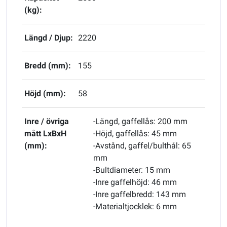
(kg):
Längd / Djup:
2220
Bredd (mm):
155
Höjd (mm):
58
Inre / övriga
-Längd, gaffellås: 200 mm
mått LxBxH
-Höjd, gaffellås: 45 mm
(mm):
-Avstånd, gaffel/bulthål: 65
mm
-Bultdiameter: 15 mm
-Inre gaffelhöjd: 46 mm
-Inre gaffelbredd: 143 mm
-Materialtjocklek: 6 mm