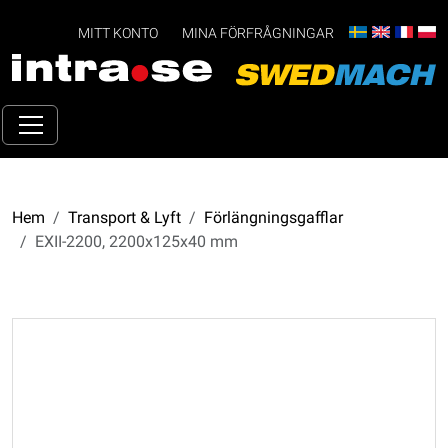
MITT KONTO
MINA FÖRFRÅGNINGAR
Hem
Transport & Lyft
Förlängningsgafflar
EXII-2200, 2200x125x40 mm