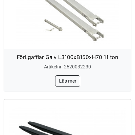
Förl.gafflar Galv L3100xB150xH70 11 ton
Artikelnr: 2520032230
Läs mer