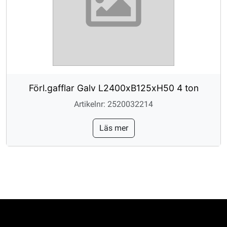
Förl.gafflar Galv L2400xB125xH50 4 ton
Artikelnr: 2520032214
Läs mer