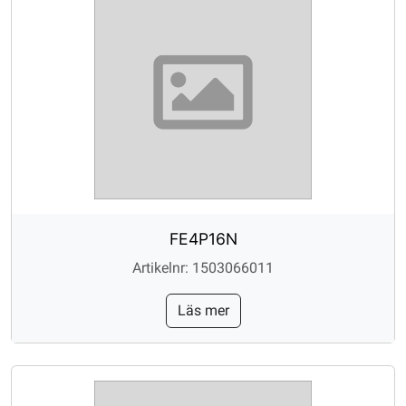
FE4P16N
Artikelnr: 1503066011
Läs mer