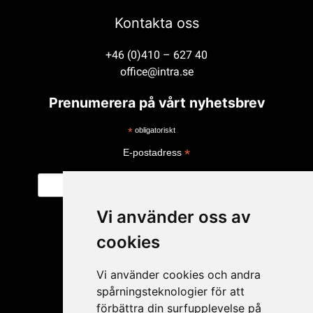
Kontakta oss
+46 (0)410 – 627 40
office@intra.se
Prenumerera på vårt nyhetsbrev
*
obligatoriskt
*
E-postadress
Vi använder oss av
cookies
Vi använder cookies och andra
spårningsteknologier för att
förbättra din surfupplevelse på