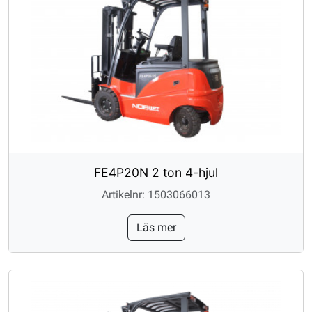
FE4P20N 2 ton 4-hjul
Artikelnr: 1503066013
Läs mer