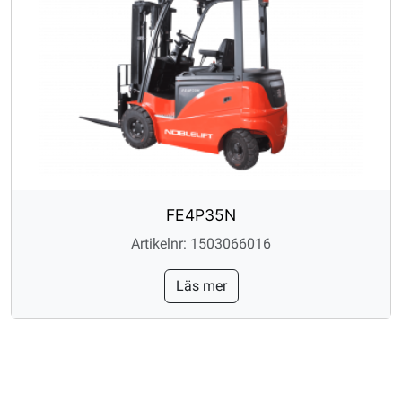
FE4P35N
Artikelnr: 1503066016
Läs mer