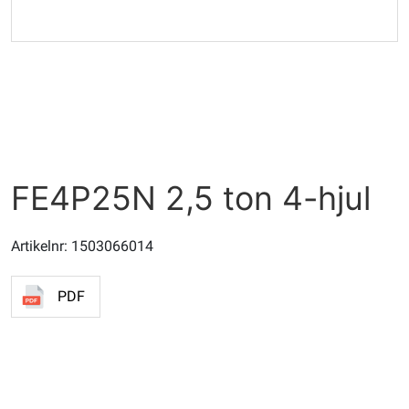
FE4P25N 2,5 ton 4-hjul
Artikelnr: 1503066014
PDF