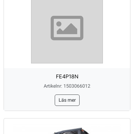
FE4P18N
Artikelnr: 1503066012
Läs mer