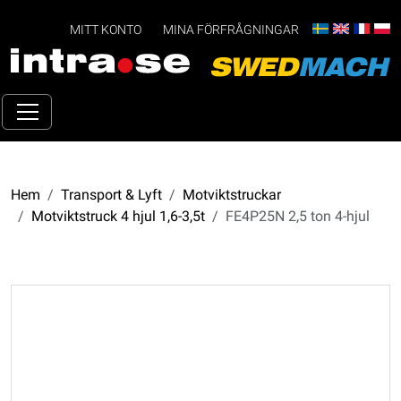
MITT KONTO
MINA FÖRFRÅGNINGAR
Hem
Transport & Lyft
Motviktstruckar
Motviktstruck 4 hjul 1,6-3,5t
FE4P25N 2,5 ton 4-hjul