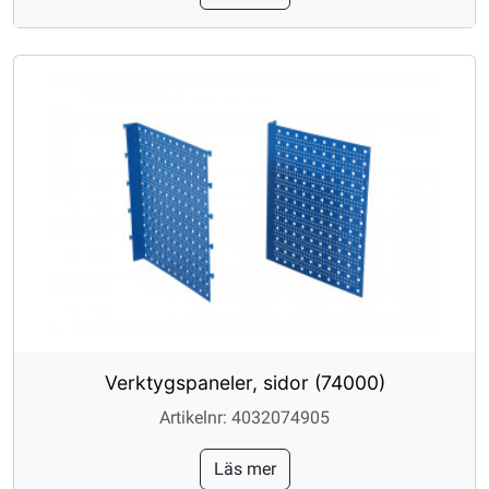
Verktygspaneler, sidor (74000)
Artikelnr: 4032074905
Läs mer