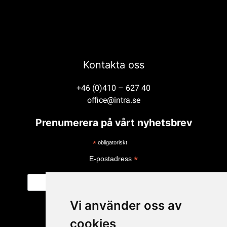
Kontakta oss
+46 (0)410 – 627 40
office@intra.se
Prenumerera på vårt nyhetsbrev
*
obligatoriskt
*
E-postadress
Vi använder oss av
cookies