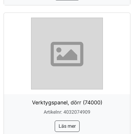
Verktygspanel, dörr (74000)
Artikelnr: 4032074909
Läs mer