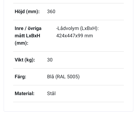
Höjd (mm):
360
Inre / övriga
-Lådvolym (LxBxH):
mått LxBxH
424x447x99 mm
(mm):
Vikt (kg):
30
Färg:
Blå (RAL 5005)
Material:
Stål