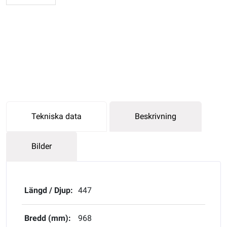
Tekniska data
Beskrivning
Bilder
Längd / Djup:
447
Bredd (mm):
968