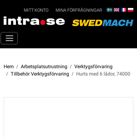
MITT KONTO
MINA FÖRFRÅGNINGAR
Hem
Arbetsplatsutrustning
Verktygsförvaring
Tillbehör Verktygsförvaring
Hurts med 6 lådor, 74000