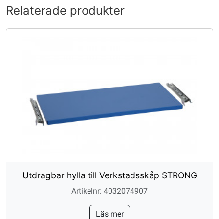
Relaterade produkter
Utdragbar hylla till Verkstadsskåp STRONG
Artikelnr: 4032074907
Läs mer