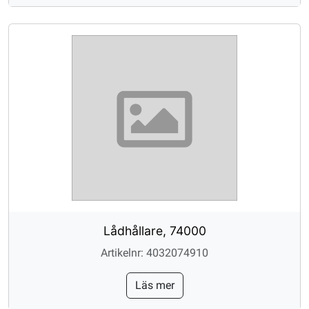
Lådhållare, 74000
Artikelnr: 4032074910
Läs mer