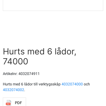
Hurts med 6 lådor,
74000
Artikelnr: 4032074911
Hurts med 6 lådor till verktygsskåp
4032074000
och
4032074002
.
PDF