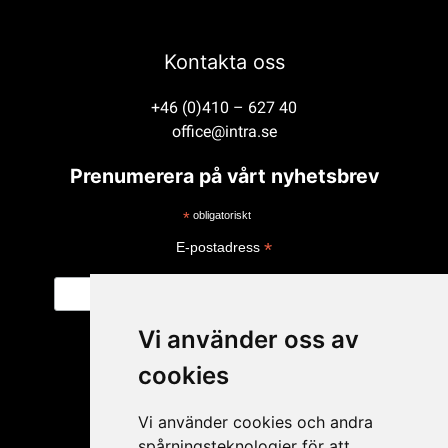
Kontakta oss
+46 (0)410 – 627 40
office@intra.se
Prenumerera på vårt nyhetsbrev
*
obligatoriskt
*
E-postadress
Vi använder oss av
cookies
Vi använder cookies och andra
spårningsteknologier för att