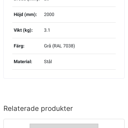
Höjd (mm):
2000
Vikt (kg):
3.1
Färg:
Grå (RAL 7038)
Material:
Stål
Relaterade produkter