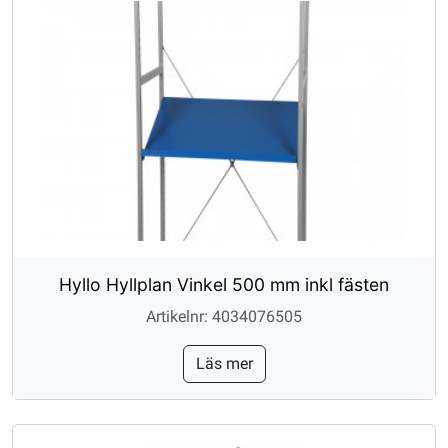
Hyllo Hyllplan Vinkel 500 mm inkl fästen
Artikelnr: 4034076505
Läs mer