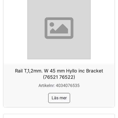
Rail T,1,2mm. W 45 mm Hyllo inc Bracket
(76521 76522)
Artikelnr: 4034076535
Läs mer