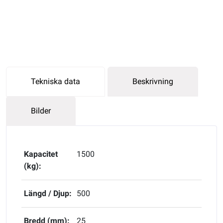
Tekniska data
Beskrivning
Bilder
Kapacitet
1500
(kg):
Längd / Djup:
500
Bredd (mm):
25