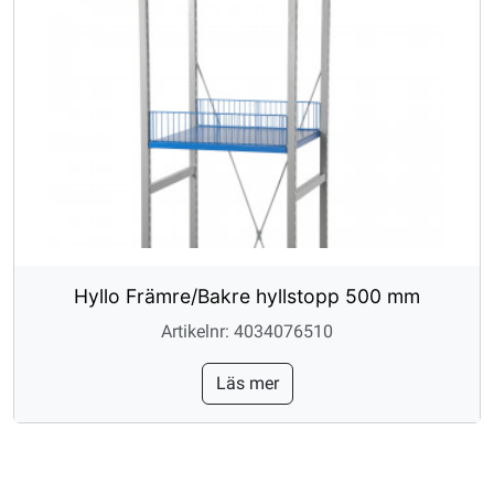
Hyllo Främre/Bakre hyllstopp 500 mm
Artikelnr: 4034076510
Läs mer