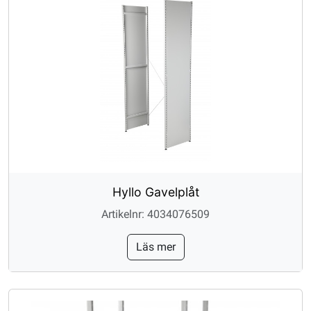
Hyllo Gavelplåt
Artikelnr: 4034076509
Läs mer