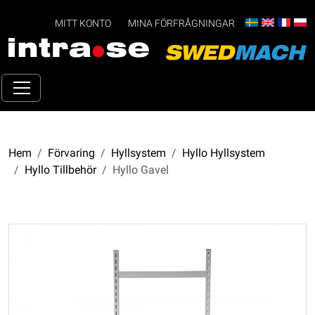
MITT KONTO
MINA FÖRFRÅGNINGAR
Hem
Förvaring
Hyllsystem
Hyllo Hyllsystem
Hyllo Tillbehör
Hyllo Gavel