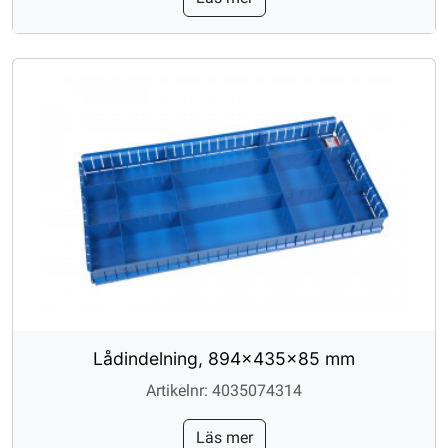
Lådindelning, 894x435x85 mm
Artikelnr: 4035074314
Läs mer