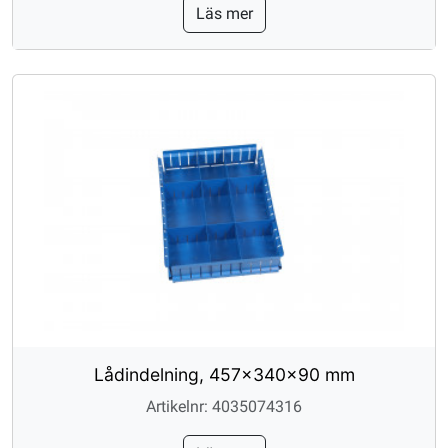
Läs mer
Lådindelning, 457x340x90 mm
Artikelnr: 4035074316