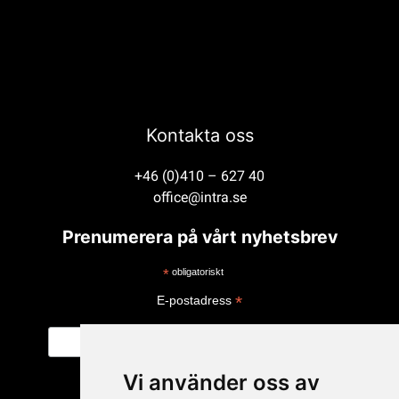
Kontakta oss
+46 (0)410 – 627 40
office@intra.se
Prenumerera på vårt nyhetsbrev
*
obligatoriskt
*
E-postadress
Vi använder oss av