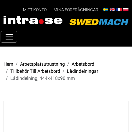
MITT KONTO
MINA FÖRFRÅGNINGAR
Hem
Arbetsplatsutrustning
Arbetsbord
Tillbehör Till Arbetsbord
Lådindelningar
Lådindelning, 444x418x90 mm