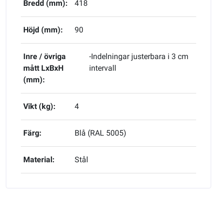
Bredd (mm):
418
Höjd (mm):
90
Inre / övriga
-Indelningar justerbara i 3 cm
mått LxBxH
intervall
(mm):
Vikt (kg):
4
Färg:
Blå (RAL 5005)
Material:
Stål