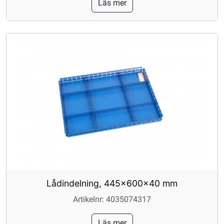
Läs mer
Lådindelning, 445x600x40 mm
Artikelnr: 4035074317
Läs mer