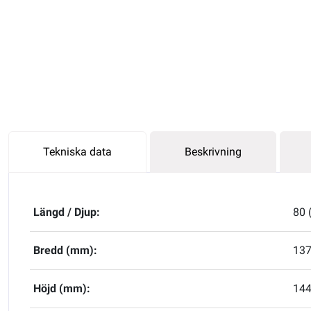
Tekniska data
Beskrivning
Längd / Djup:
80 
Bredd (mm):
137
Höjd (mm):
14