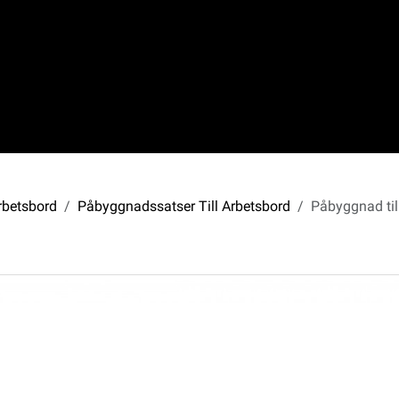
Arbetsbord
Påbyggnadssatser Till Arbetsbord
Påbyggnad ti