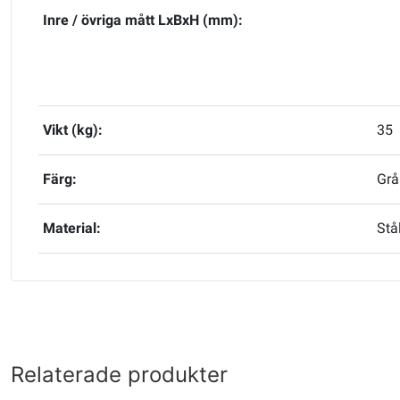
Inre / övriga mått LxBxH (mm):
Vikt (kg):
35
Färg:
Grå
Material:
Stå
Relaterade produkter