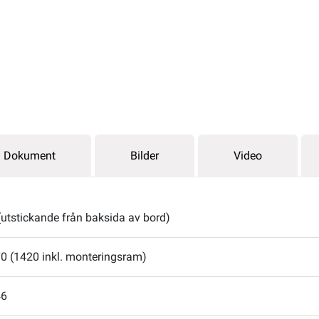
Dokument
Bilder
Video
(utstickande från baksida av bord)
0 (1420 inkl. monteringsram)
46