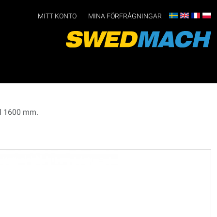
MITT KONTO
MINA FÖRFRÅGNINGAR
ll 1600 mm.