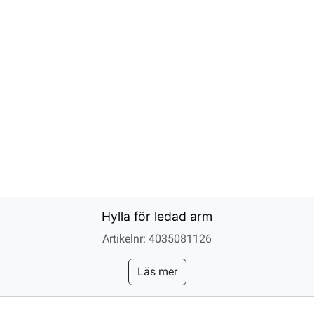
Hylla för ledad arm
Artikelnr: 4035081126
Läs mer