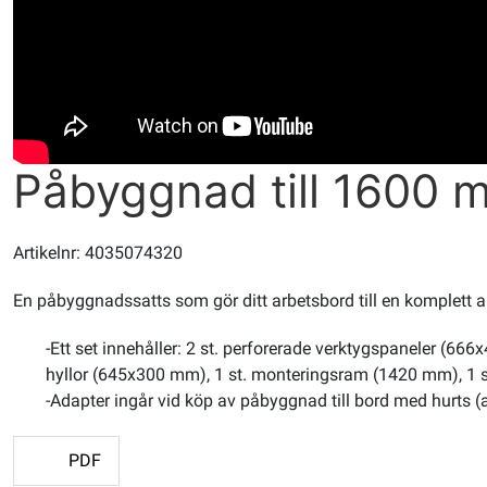
Påbyggnad till 1600 
Artikelnr: 4035074320
En påbyggnadssatts som gör ditt arbetsbord till en komplett a
-Ett set innehåller: 2 st. perforerade verktygspaneler (666
hyllor (645x300 mm), 1 st. monteringsram (1420 mm), 1 st
-Adapter ingår vid köp av påbyggnad till bord med hurts (a
PDF