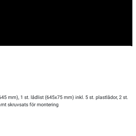
5 mm), 1 st. lådlist (645x75 mm) inkl. 5 st. plastlådor, 2 st.
amt skruvsats för montering