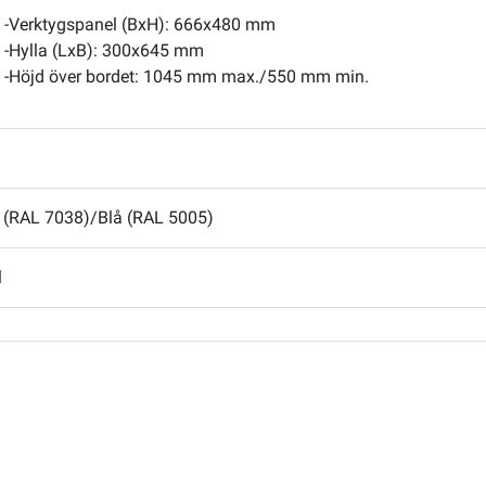
-Verktygspanel (BxH): 666x480 mm
-Hylla (LxB): 300x645 mm
-Höjd över bordet: 1045 mm max./550 mm min.
 (RAL 7038)/Blå (RAL 5005)
l