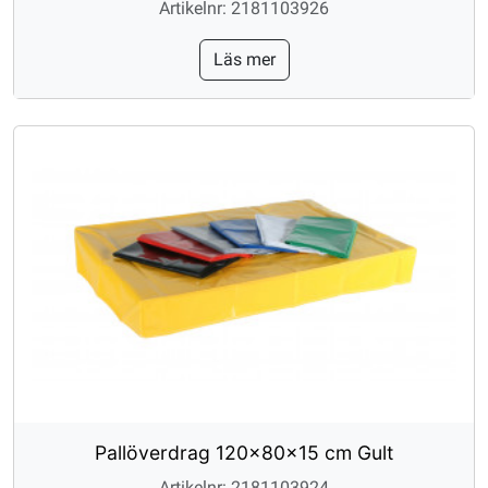
Artikelnr: 2181103926
Läs mer
Pallöverdrag 120x80x15 cm Gult
Artikelnr: 2181103924