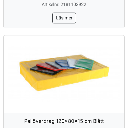
Artikelnr: 2181103922
Läs mer
Pallöverdrag 120x80x15 cm Blått