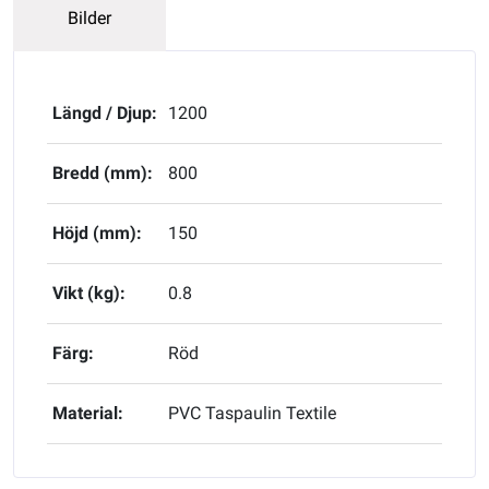
Bilder
Längd / Djup:
1200
Bredd (mm):
800
Höjd (mm):
150
Vikt (kg):
0.8
Färg:
Röd
Material:
PVC Taspaulin Textile