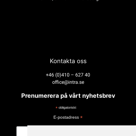
Kontakta oss
+46 (0)410 – 627 40
office@intra.se
Prenumerera på vårt nyhetsbrev
*
obligatoriskt
*
E-postadress