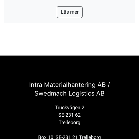
Läs mer
Intra Materialhantering AB /
Swedmach Logistics AB
Truckvägen 2
SE-231 62
Trelleborg
Box 10, SE-231 21 Trelleborg