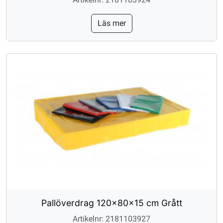
Läs mer
Pallöverdrag 120x80x15 cm Grått
Artikelnr: 2181103927