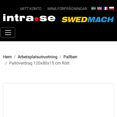
MITT KONTO
MINA FÖRFRÅGNINGAR
Hem
Arbetsplatsutrustning
Pallben
Pallöverdrag 120x80x15 cm Rött