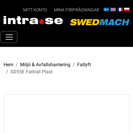
MITT KONTO
MINA FÖRFRÅGNINGAR
Hem
Miljö & Avfallshantering
Fatlyft
SD55E Fattrall Plast