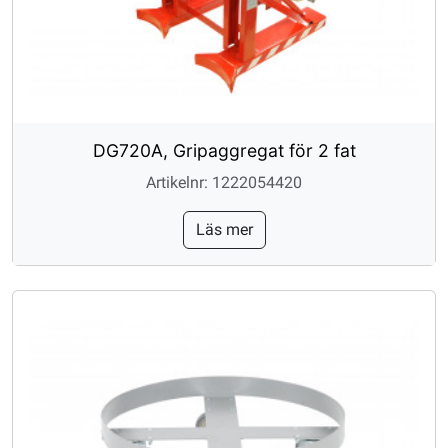
DG720A, Gripaggregat för 2 fat
Artikelnr: 1222054420
Läs mer