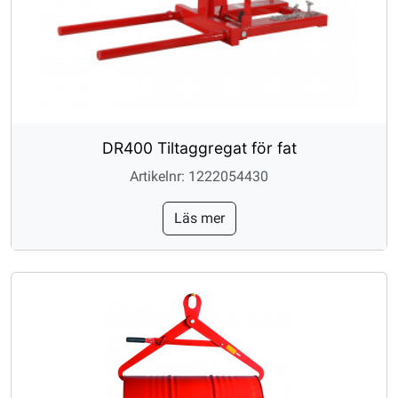
DR400 Tiltaggregat för fat
Artikelnr: 1222054430
Läs mer