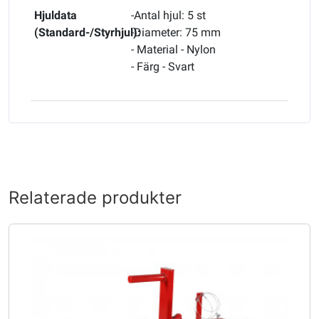
Hjuldata
-Antal hjul: 5 st
(Standard-/Styrhjul):
-Diameter: 75 mm
- Material - Nylon
- Färg - Svart
Relaterade produkter