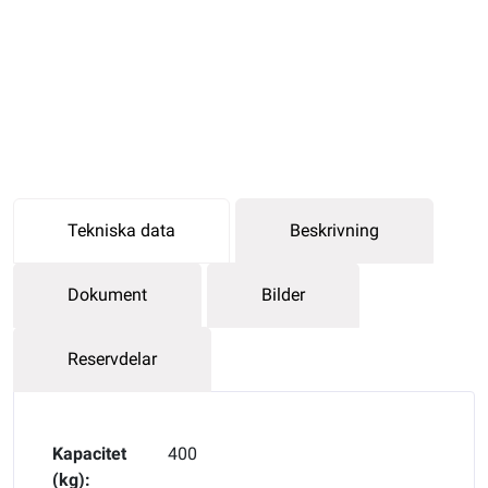
Tekniska data
Beskrivning
Dokument
Bilder
Reservdelar
Kapacitet
400
(kg):