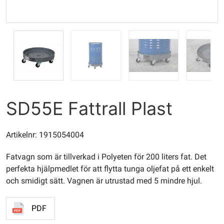
SD55E Fattrall Plast
Artikelnr: 1915054004
Fatvagn som är tillverkad i Polyeten för 200 liters fat. Det
perfekta hjälpmedlet för att flytta tunga oljefat på ett enkelt
och smidigt sätt. Vagnen är utrustad med 5 mindre hjul.
PDF