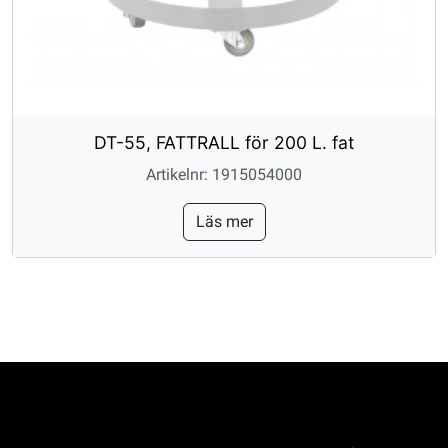
DT-55, FATTRALL för 200 L. fat
Artikelnr: 1915054000
Läs mer