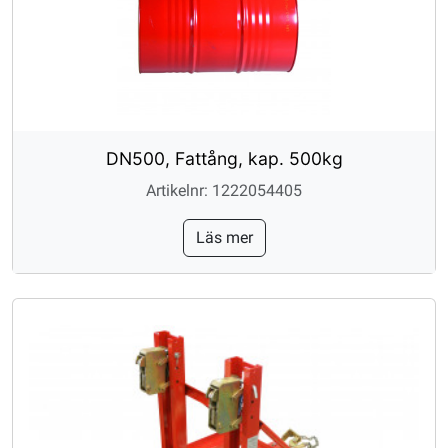
DN500, Fattång, kap. 500kg
Artikelnr: 1222054405
Läs mer