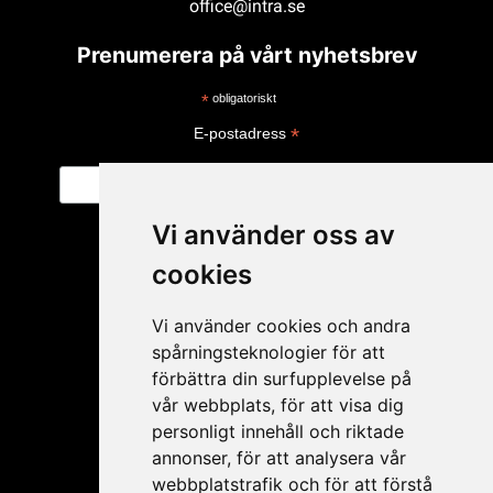
office@intra.se
Prenumerera på vårt nyhetsbrev
*
obligatoriskt
*
E-postadress
Vi använder oss av
cookies
Vi använder cookies och andra
spårningsteknologier för att
förbättra din surfupplevelse på
vår webbplats, för att visa dig
personligt innehåll och riktade
Mitt konto
annonser, för att analysera vår
webbplatstrafik och för att förstå
Ansökan ÅF