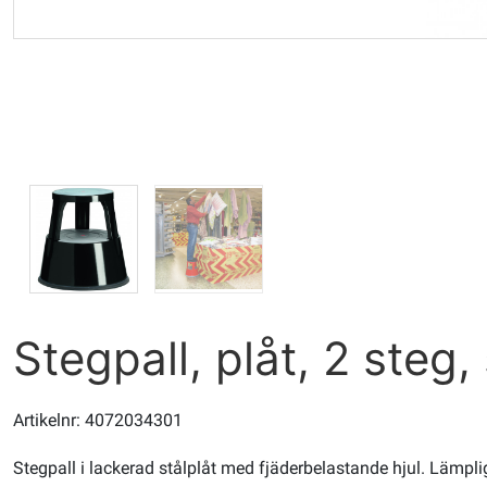
Stegpall, plåt, 2 steg,
Artikelnr: 4072034301
Stegpall i lackerad stålplåt med fjäderbelastande hjul. Lämplig 