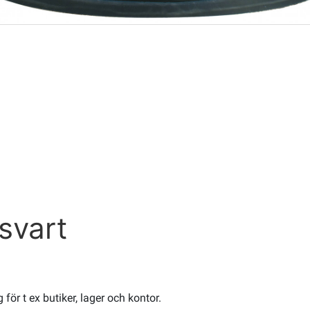
 svart
för t ex butiker, lager och kontor.