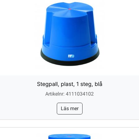
Stegpall, plast, 1 steg, blå
Artikelnr: 4111034102
Läs mer