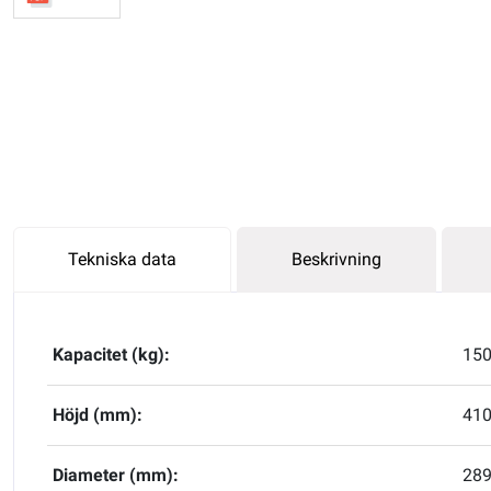
Tekniska data
Beskrivning
Kapacitet (kg):
15
Höjd (mm):
41
Diameter (mm):
289