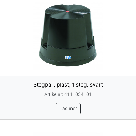
Stegpall, plast, 1 steg, svart
Artikelnr: 4111034101
Läs mer