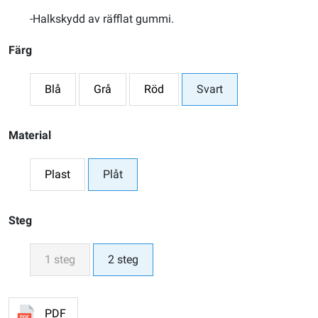
-Halkskydd av räfflat gummi.
Färg
Blå
Grå
Röd
Svart
Material
Plast
Plåt
Steg
1 steg
2 steg
PDF