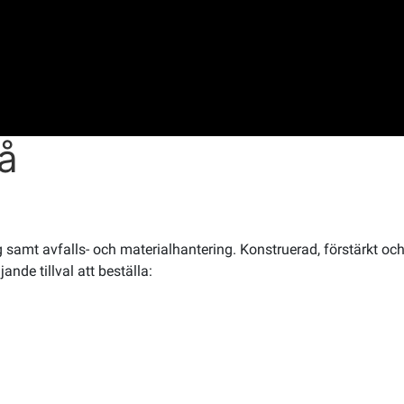
rå
g samt avfalls- och materialhantering. Konstruerad, förstärkt oc
nde tillval att beställa: