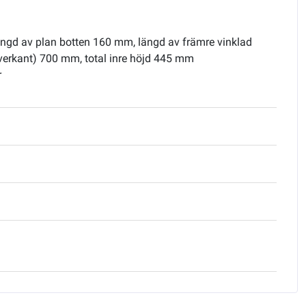
ängd av plan botten 160 mm, längd av främre vinklad
överkant) 700 mm, total inre höjd 445 mm
r