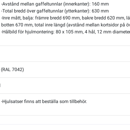
-Avstånd mellan gaffeltunnlar (innerkanter): 160 mm
-Total bredd över gaffeltunnlar (ytterkanter): 630 mm
-Inre mått, balja: främre bredd 690 mm, bakre bredd 620 mm, l
botten 670 mm, total inre längd (avstånd mellan kortsidor på 
-Hålbild för hjulmontering: 80 x 105 mm, 4 hål, 12 mm diamete
 (RAL 7042)
l
-Hjulsatser finns att beställa som tillbehör.