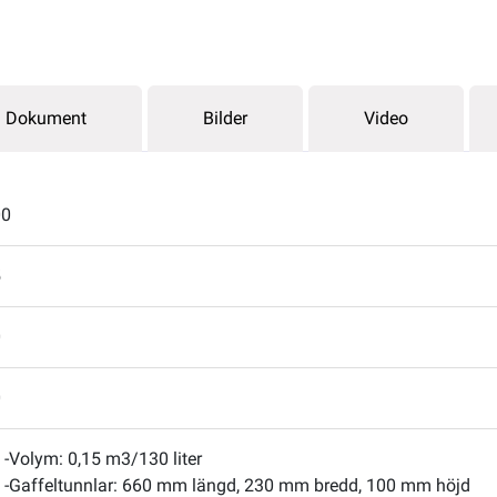
Dokument
Bilder
Video
00
5
0
0
-Volym: 0,15 m3/130 liter
-Gaffeltunnlar: 660 mm längd, 230 mm bredd, 100 mm höjd