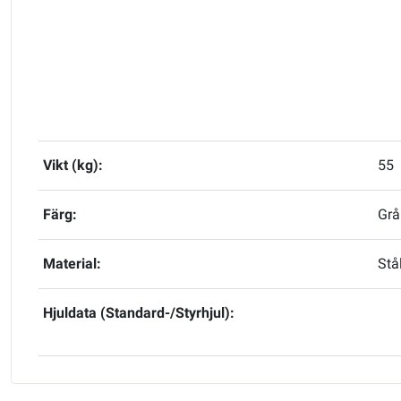
Vikt (kg):
55
Färg:
Grå
Material:
Stå
Hjuldata (Standard-/Styrhjul):