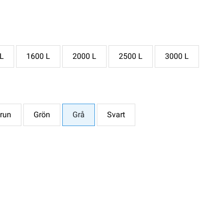
L
1600 L
2000 L
2500 L
3000 L
run
Grön
Grå
Svart