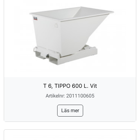
T 6, TIPPO 600 L. Vit
Artikelnr: 2011100605
Läs mer