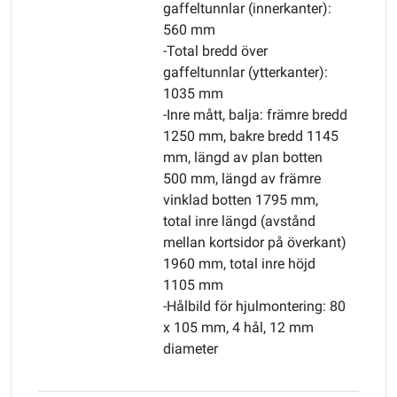
gaffeltunnlar (innerkanter):
560 mm
-Total bredd över
gaffeltunnlar (ytterkanter):
1035 mm
-Inre mått, balja: främre bredd
1250 mm, bakre bredd 1145
mm, längd av plan botten
500 mm, längd av främre
vinklad botten 1795 mm,
total inre längd (avstånd
mellan kortsidor på överkant)
1960 mm, total inre höjd
1105 mm
-Hålbild för hjulmontering: 80
x 105 mm, 4 hål, 12 mm
diameter