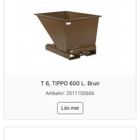
T 6, TIPPO 600 L. Brun
Artikelnr: 2011100606
Läs mer