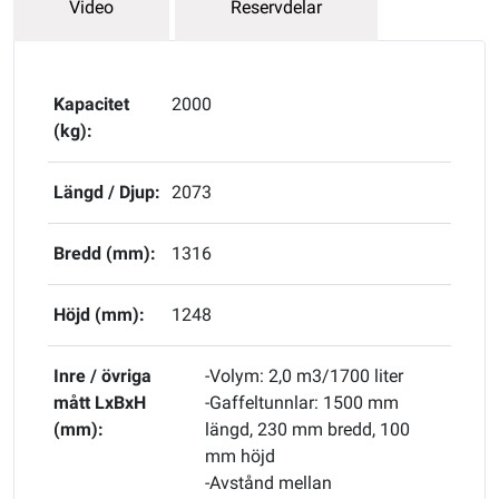
Video
Reservdelar
Kapacitet
2000
(kg):
Längd / Djup:
2073
Bredd (mm):
1316
Höjd (mm):
1248
Inre / övriga
-Volym: 2,0 m3/1700 liter
mått LxBxH
-Gaffeltunnlar: 1500 mm
(mm):
längd, 230 mm bredd, 100
mm höjd
-Avstånd mellan