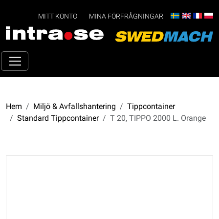
MITT KONTO
MINA FÖRFRÅGNINGAR
Hem
Miljö & Avfallshantering
Tippcontainer
Standard Tippcontainer
T 20, TIPPO 2000 L. Orange