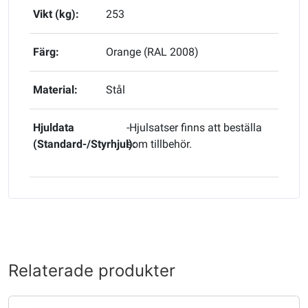
Vikt (kg):
253
Färg:
Orange (RAL 2008)
Material:
Stål
Hjuldata
-Hjulsatser finns att beställa
(Standard-/Styrhjul):
som tillbehör.
Relaterade produkter