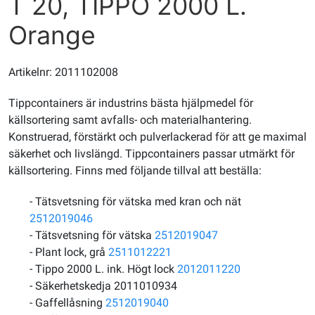
T 20, TIPPO 2000 L.
Orange
Artikelnr: 2011102008
Tippcontainers är industrins bästa hjälpmedel för
källsortering samt avfalls- och materialhantering.
Konstruerad, förstärkt och pulverlackerad för att ge maximal
säkerhet och livslängd. Tippcontainers passar utmärkt för
källsortering. Finns med följande tillval att beställa:
- Tätsvetsning för vätska med kran och nät
2512019046
- Tätsvetsning för vätska
2512019047
- Plant lock, grå
2511012221
- Tippo 2000 L. ink. Högt lock
2012011220
- Säkerhetskedja 2011010934
- Gaffellåsning
2512019040