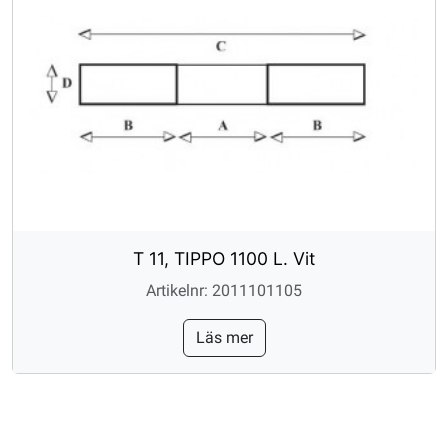
T 11, TIPPO 1100 L. Vit
Artikelnr: 2011101105
Läs mer