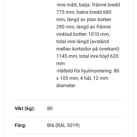
-Inre mått, balja: främre bredd
775 mm, bakre bredd 680
mm, längd av plan botten
290 mm, längd av främre
vinklad botten 1010 mm,
total inre längd (avstånd
mellan kortsidor på överkant)
1145 mm, total inre höjd 620
mm
-Hålbild för hjulmontering: 80
x 105 mm, 4 hål, 12 mm
diameter
Vikt (kg):
80
Färg:
Blå (RAL 5019)