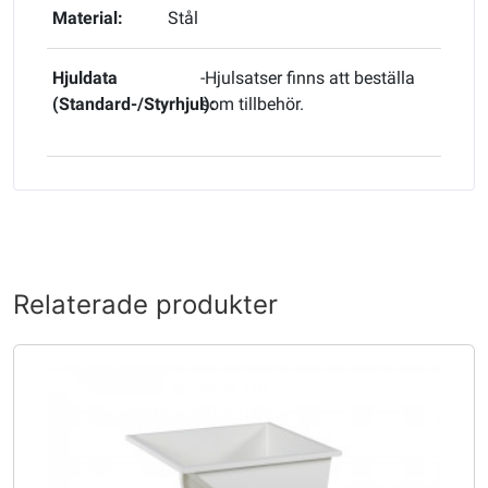
Material:
Stål
Hjuldata
-Hjulsatser finns att beställa
(Standard-/Styrhjul):
som tillbehör.
Relaterade produkter