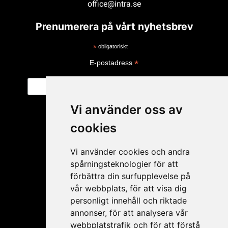
office@intra.se
Prenumerera på vårt nyhetsbrev
*
obligatoriskt
*
E-postadress
Vi använder oss av
cookies
Vi använder cookies och andra
spårningsteknologier för att
förbättra din surfupplevelse på
vår webbplats, för att visa dig
personligt innehåll och riktade
Mitt konto
annonser, för att analysera vår
webbplatstrafik och för att förstå