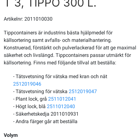
T 3, TIPPO 300 L.
Artikelnr: 2011010030
Tippcontainers är industrins bästa hjälpmedel för
källsortering samt avfalls- och materialhantering.
Konstruerad, förstärkt och pulverlackerad för att ge maximal
säkerhet och livslängd. Tippcontainers passar utmärkt för
källsortering. Finns med följande tillval att beställa:
- Tätsvetsning för vätska med kran och nät
2512019046
- Tätsvetsning för vätska
2512019047
- Plant lock, grå
2511012041
- Högt lock, blå
2511012040
- Säkerhetskedja 2011010931
- Andra färger går att beställa
Volym