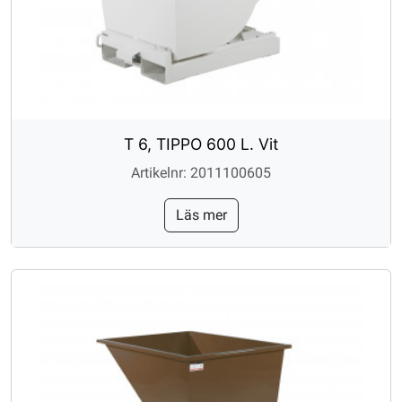
T 6, TIPPO 600 L. Vit
Artikelnr: 2011100605
Läs mer