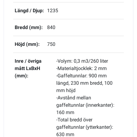
Längd / Djup:
1235
Bredd (mm):
840
Höjd (mm):
750
Inre / övriga
-Volym: 0,3 m3/260 liter
mått LxBxH
-Materialtjocklek: 2 mm
(mm):
-Gaffeltunnlar: 900 mm
längd, 230 mm bredd, 100
mm höjd
-Avstånd mellan
gaffeltunnlar (innerkanter):
160 mm
-Total bredd över
gaffeltunnlar (ytterkanter):
630 mm