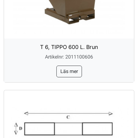
T 6, TIPPO 600 L. Brun
Artikelnr: 2011100606
Läs mer