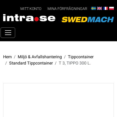
MITT KONTO
MINA FÖRFRÅGNINGAR
Hem
Miljö & Avfallshantering
Tippcontainer
Standard Tippcontainer
T 3, TIPPO 300 L.