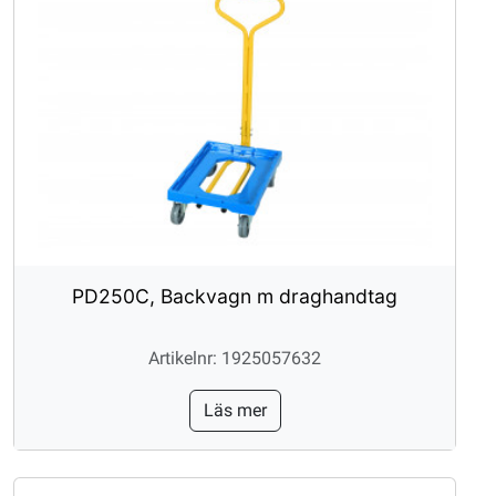
PD250C, Backvagn m draghandtag
Artikelnr: 1925057632
Läs mer