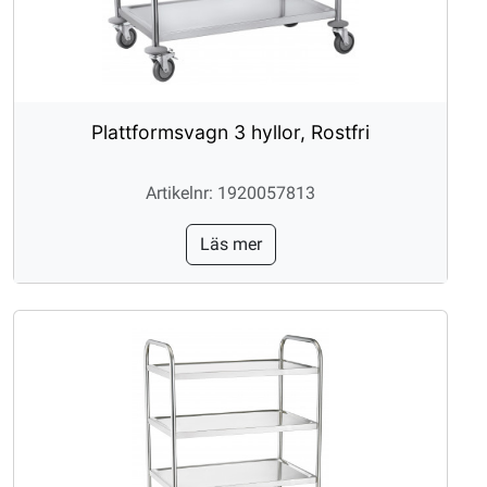
Plattformsvagn 3 hyllor, Rostfri
Artikelnr: 1920057813
Läs mer