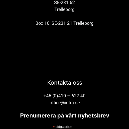
SE-231 62
Trelleborg
Box 10, SE-231 21 Trelleborg
Kontakta oss
+46 (0)410 – 627 40
office@intra.se
Prenumerera på vårt nyhetsbrev
*
obligatoriskt