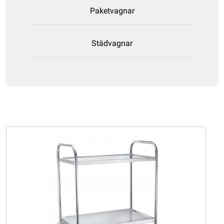
Paketvagnar
Städvagnar