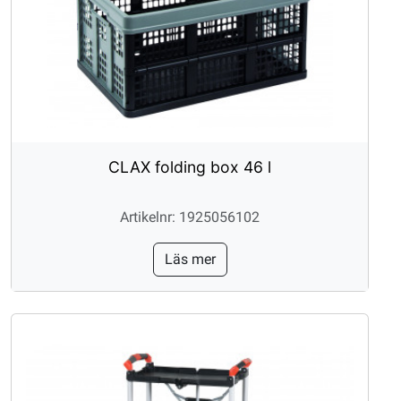
CLAX folding box 46 l
Artikelnr: 1925056102
Läs mer