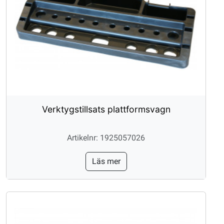
Verktygstillsats plattformsvagn
Artikelnr: 1925057026
Läs mer