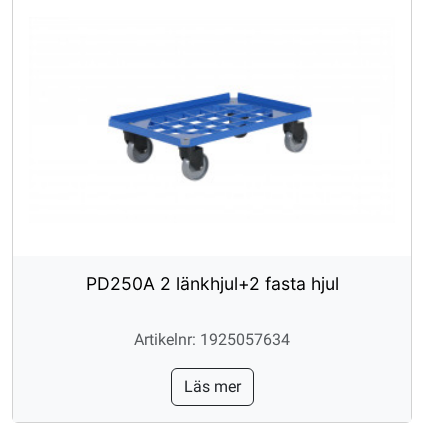
PD250A 2 länkhjul+2 fasta hjul
Artikelnr: 1925057634
Läs mer