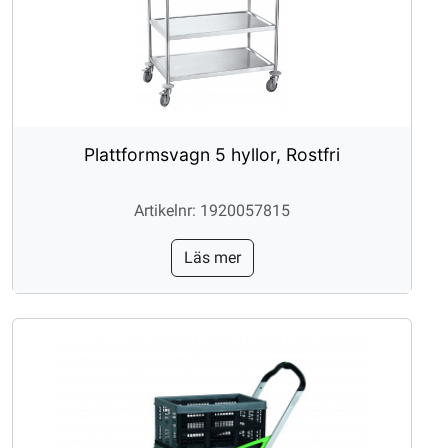
Plattformsvagn 5 hyllor, Rostfri
Artikelnr: 1920057815
Läs mer