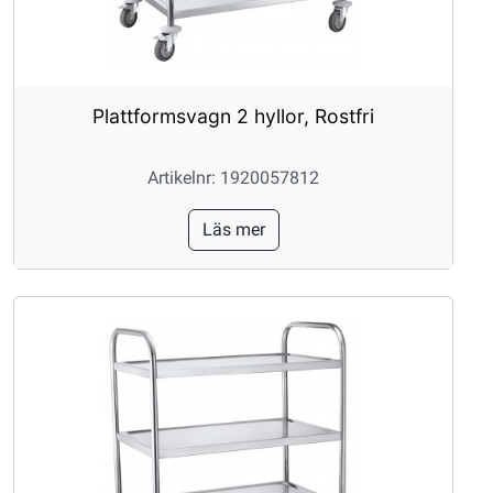
Plattformsvagn 2 hyllor, Rostfri
Artikelnr: 1920057812
Läs mer