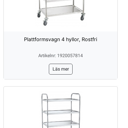
Plattformsvagn 4 hyllor, Rostfri
Artikelnr: 1920057814
Läs mer