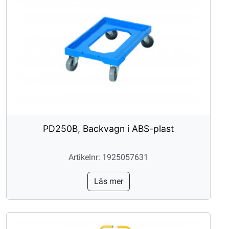
PD250B, Backvagn i ABS-plast
Artikelnr: 1925057631
Läs mer