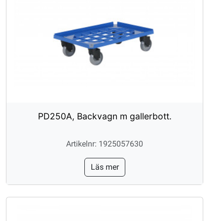
PD250A, Backvagn m gallerbott.
Artikelnr: 1925057630
Läs mer