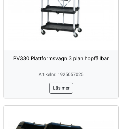
PV330 Plattformsvagn 3 plan hopfällbar
Artikelnr: 1925057025
Läs mer