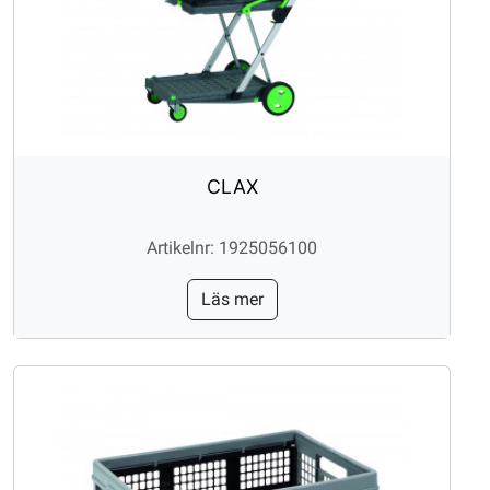
CLAX
Artikelnr: 1925056100
Läs mer