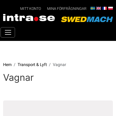
MITT KONTO
MINA FÖRFRÅGNINGAR
Hem
Transport & Lyft
Vagnar
Vagnar