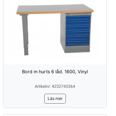
Bord m hurts 6 låd. 1600, Vinyl
Artikelnr: 4232743364
Läs mer