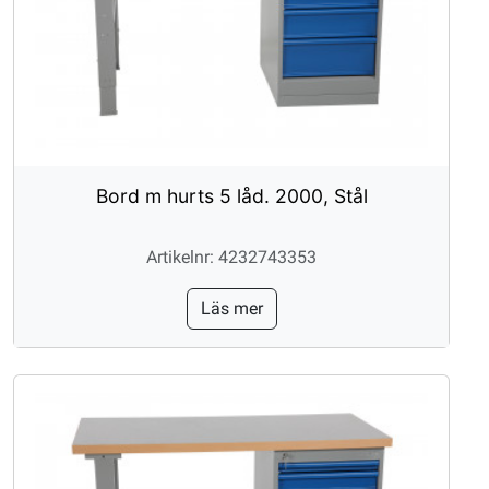
Bord m hurts 5 låd. 2000, Stål
Artikelnr: 4232743353
Läs mer