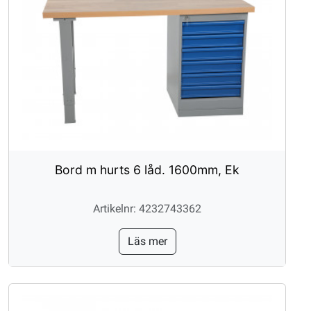
Bord m hurts 6 låd. 1600mm, Ek
Artikelnr: 4232743362
Läs mer