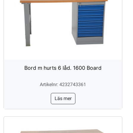
Bord m hurts 6 låd. 1600 Board
Artikelnr: 4232743361
Läs mer