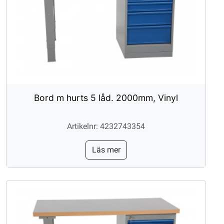
Bord m hurts 5 låd. 2000mm, Vinyl
Artikelnr: 4232743354
Läs mer