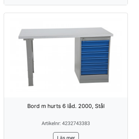
Bord m hurts 6 låd. 2000, Stål
Artikelnr: 4232743383
Läs mer