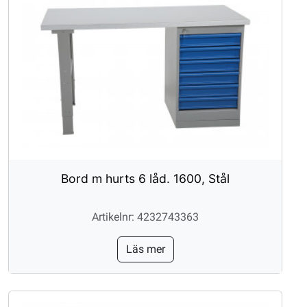
Bord m hurts 6 låd. 1600, Stål
Artikelnr: 4232743363
Läs mer