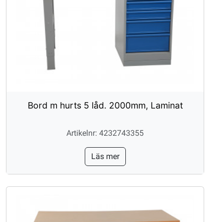
Bord m hurts 5 låd. 2000mm, Laminat
Artikelnr: 4232743355
Läs mer