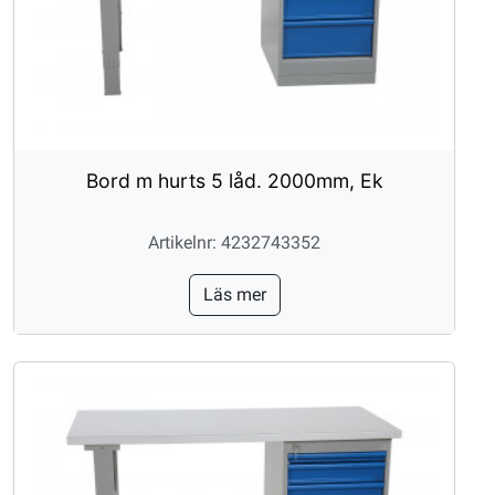
Bord m hurts 5 låd. 2000mm, Ek
Artikelnr: 4232743352
Läs mer