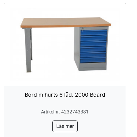
Bord m hurts 6 låd. 2000 Board
Artikelnr: 4232743381
Läs mer