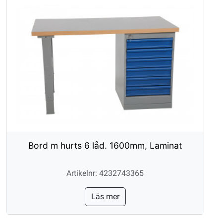
Bord m hurts 6 låd. 1600mm, Laminat
Artikelnr: 4232743365
Läs mer