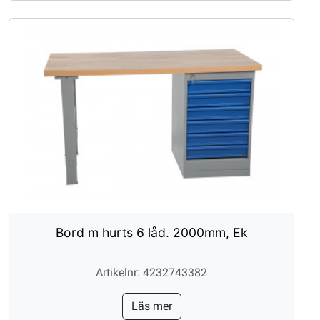
Bord m hurts 6 låd. 2000mm, Ek
Artikelnr: 4232743382
Läs mer