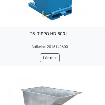
T6, TIPPO HD 600 L.
Artikelnr: 2015140600
Läs mer