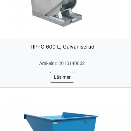
TIPPO 600 L, Galvaniserad
Artikelnr: 2015140602
Läs mer