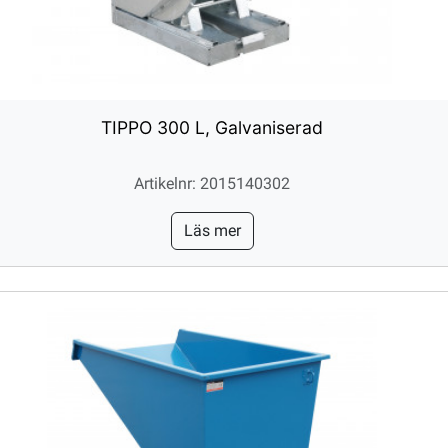
TIPPO 300 L, Galvaniserad
Artikelnr: 2015140302
Läs mer