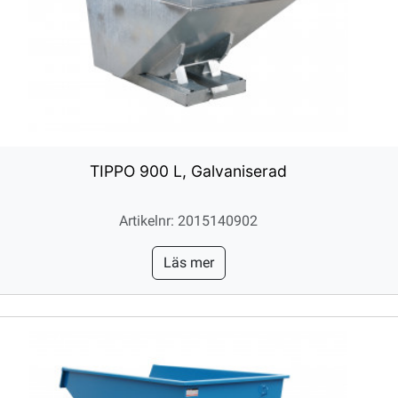
TIPPO 900 L, Galvaniserad
Artikelnr: 2015140902
Läs mer