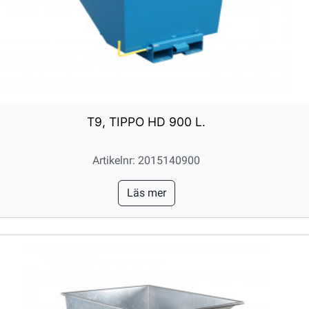
T9, TIPPO HD 900 L.
Artikelnr: 2015140900
Läs mer