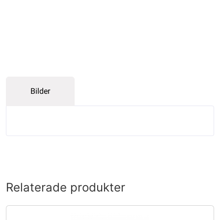
Bilder
Relaterade produkter