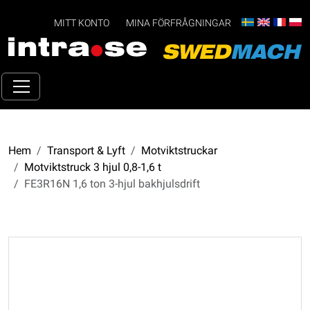
MITT KONTO
MINA FÖRFRÅGNINGAR
Hem
Transport & Lyft
Motviktstruckar
Motviktstruck 3 hjul 0,8-1,6 t
FE3R16N 1,6 ton 3-hjul bakhjulsdrift