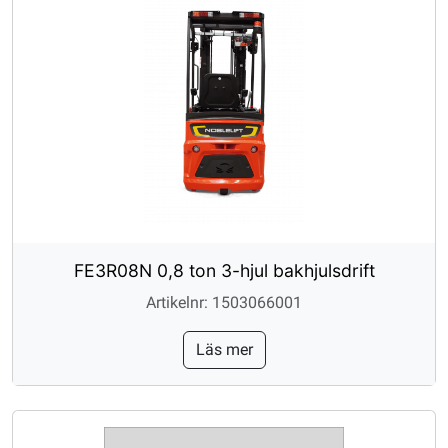
FE3R08N 0,8 ton 3-hjul bakhjulsdrift
Artikelnr: 1503066001
Läs mer