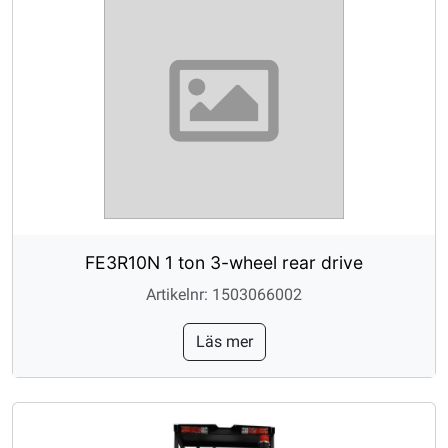
FE3R10N 1 ton 3-wheel rear drive
Artikelnr: 1503066002
Läs mer