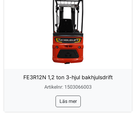
FE3R12N 1,2 ton 3-hjul bakhjulsdrift
Artikelnr: 1503066003
Läs mer