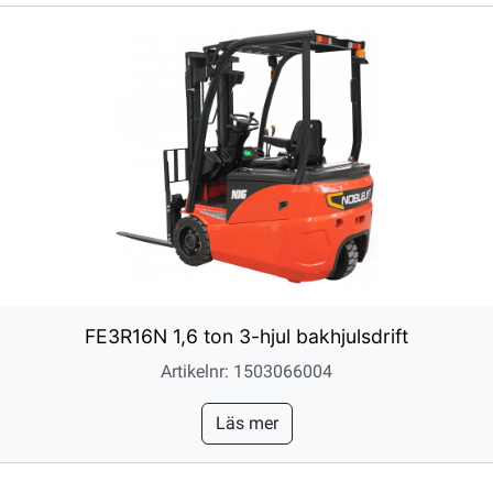
FE3R16N 1,6 ton 3-hjul bakhjulsdrift
Artikelnr: 1503066004
Läs mer