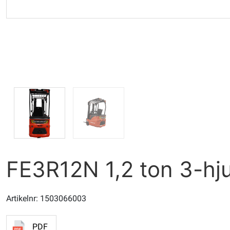
FE3R12N 1,2 ton 3-hjul
Artikelnr: 1503066003
PDF