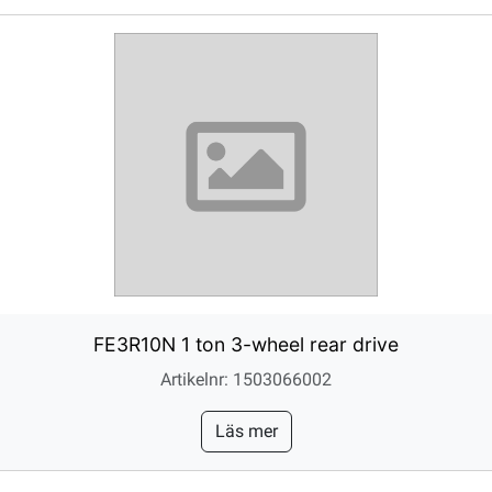
FE3R10N 1 ton 3-wheel rear drive
Artikelnr: 1503066002
Läs mer