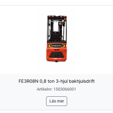
FE3R08N 0,8 ton 3-hjul bakhjulsdrift
Artikelnr: 1503066001
Läs mer