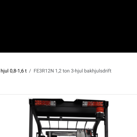
hjul 0,8-1,6 t
FE3R12N 1,2 ton 3-hjul bakhjulsdrift