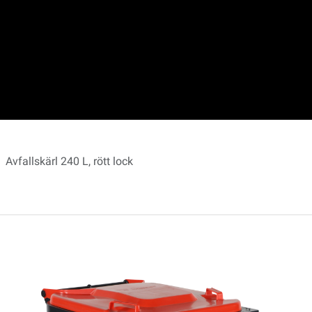
Avfallskärl 240 L, rött lock