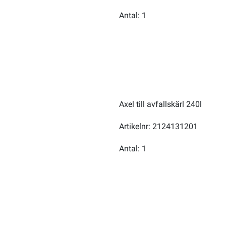
Antal: 1
Axel till avfallskärl 240l
Artikelnr: 2124131201
Antal: 1