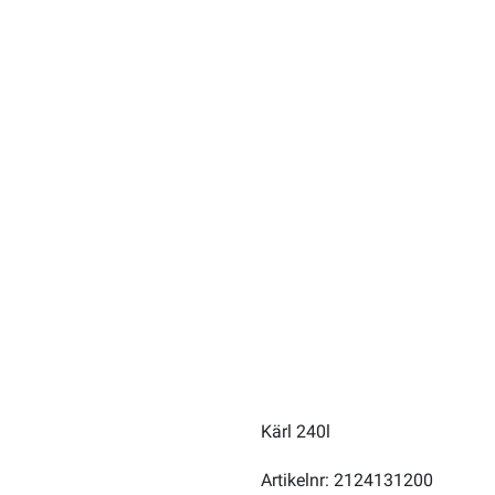
Kärl 240l
Artikelnr: 2124131200