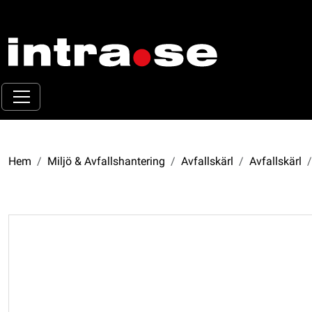
Hem
Miljö & Avfallshantering
Avfallskärl
Avfallskärl