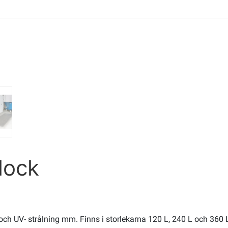
 lock
ch UV- strålning mm. Finns i storlekarna 120 L, 240 L och 360 L. P