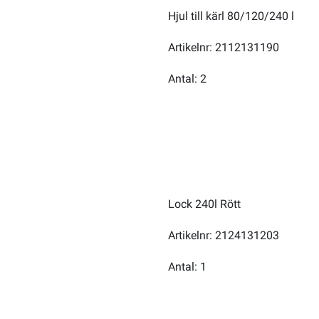
Hjul till kärl 80/120/240 l
Artikelnr: 2112131190
Antal: 2
Lock 240l Rött
Artikelnr: 2124131203
Antal: 1