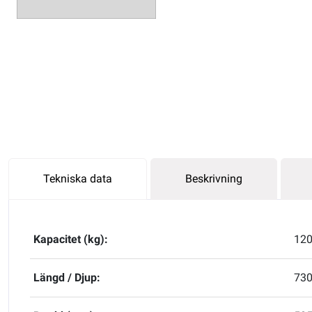
Tekniska data
Beskrivning
Kapacitet (kg):
12
Längd / Djup:
73