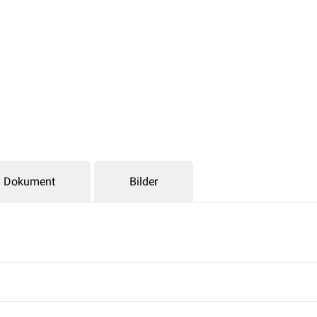
Dokument
Bilder
0
0