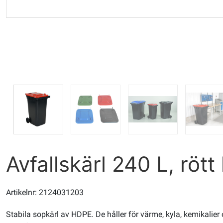
Avfallskärl 240 L, rött
Artikelnr: 2124031203
Stabila sopkärl av HDPE. De håller för värme, kyla, kemikalier o