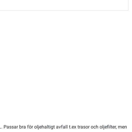
assar bra för oljehaltigt avfall t.ex trasor och oljefilter, men