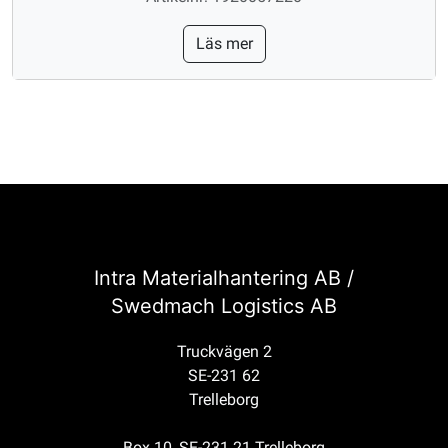
Läs mer
Intra Materialhantering AB /
Swedmach Logistics AB
Truckvägen 2
SE-231 62
Trelleborg
Box 10, SE-231 21 Trelleborg