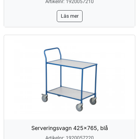
Artikelnr: 1920057210
Läs mer
Serveringsvagn 425x765, blå
Artikelnr: 1920057220