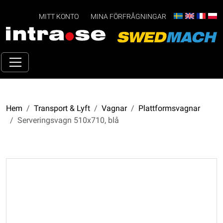
MITT KONTO
MINA FÖRFRÅGNINGAR
Hem
Transport & Lyft
Vagnar
Plattformsvagnar
Serveringsvagn 510x710, blå