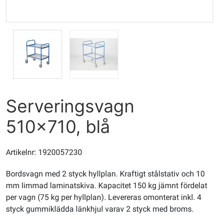
Serveringsvagn
510x710, blå
Artikelnr: 1920057230
Bordsvagn med 2 styck hyllplan. Kraftigt stålstativ och 10
mm limmad laminatskiva. Kapacitet 150 kg jämnt fördelat
per vagn (75 kg per hyllplan). Levereras omonterat inkl. 4
styck gummiklädda länkhjul varav 2 styck med broms.