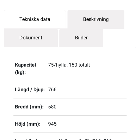
Tekniska data
Beskrivning
Dokument
Bilder
Kapacitet
75/hylla, 150 totalt
(kg):
Längd / Djup:
766
Bredd (mm):
580
Höjd (mm):
945