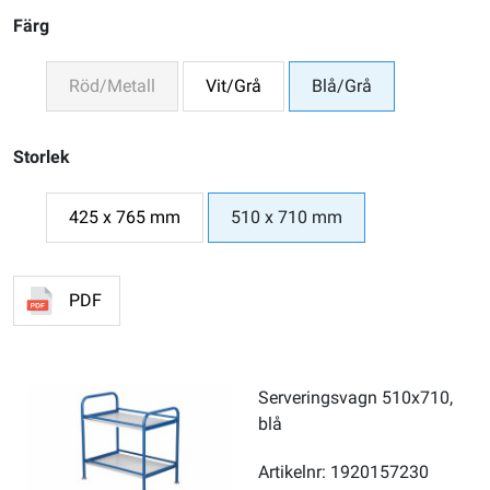
Färg
Röd/Metall
Vit/Grå
Blå/Grå
Storlek
425 x 765 mm
510 x 710 mm
PDF
Serveringsvagn 510x710,
blå
Artikelnr: 1920157230