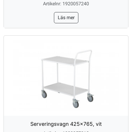
Artikelnr: 1920057240
Läs mer
Serveringsvagn 425x765, vit