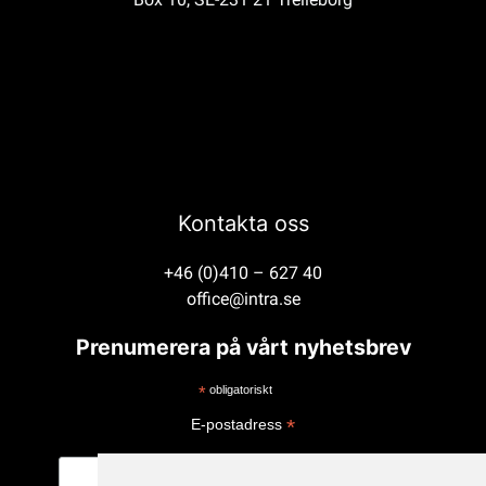
Kontakta oss
+46 (0)410 – 627 40
office@intra.se
Prenumerera på vårt nyhetsbrev
*
obligatoriskt
*
E-postadress