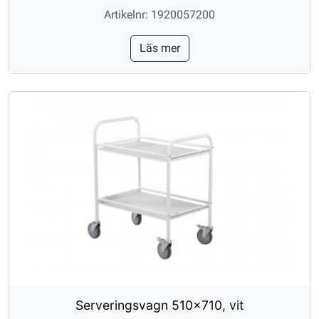
Artikelnr: 1920057200
Läs mer
Serveringsvagn 510x710, vit