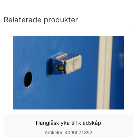
Relaterade produkter
Hänglåsklyka till klädskåp
Artikelnr: 4090071392