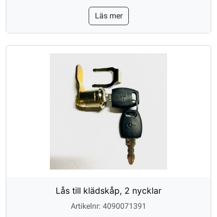
Läs mer
Lås till klädskåp, 2 nycklar
Artikelnr: 4090071391