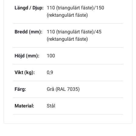
Längd / Djup:
110 (triangulärt fäste)/150
(rektangulärt fäste)
Bredd (mm):
110 (triangulärt fäste)/45
(rektangulärt fäste)
Höjd (mm):
100
Vikt (kg):
0,9
Färg:
Grå (RAL 7035)
Material:
Stål