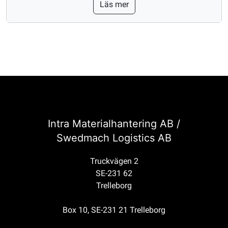
Läs mer
Intra Materialhantering AB /
Swedmach Logistics AB
Truckvägen 2
SE-231 62
Trelleborg
Box 10, SE-231 21 Trelleborg