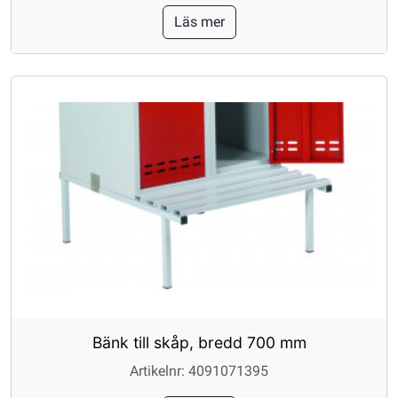
Läs mer
Bänk till skåp, bredd 700 mm
Artikelnr: 4091071395