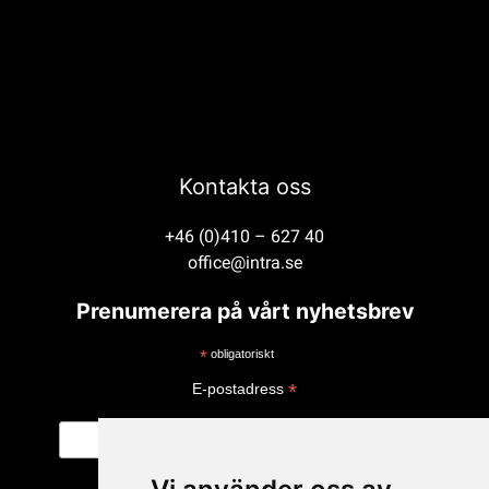
Kontakta oss
+46 (0)410 – 627 40
office@intra.se
Prenumerera på vårt nyhetsbrev
*
obligatoriskt
*
E-postadress