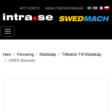
MITT KONTO
MINA FÖRFRÅGNINGAR
Hem
Förvaring
Klädskåp
Tillbehör Till Klädskåp
SWED Bensats