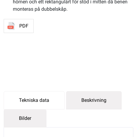
hörnen och ett rektangulärt för stöd i mitten då benen
monteras på dubbelskåp.
PDF
Tekniska data
Beskrivning
Bilder