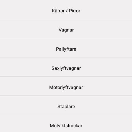
Kärror / Pirror
Vagnar
Pallyftare
Saxlyftvagnar
Motorlyftvagnar
Staplare
Motviktstruckar