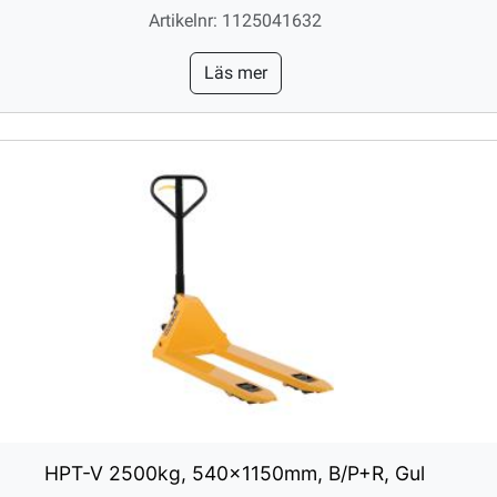
Artikelnr: 1125041632
Läs mer
HPT-V 2500kg, 540x1150mm, B/P+R, Gul