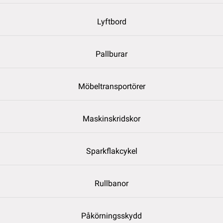
Lyftbord
Pallburar
Möbeltransportörer
Maskinskridskor
Sparkflakcykel
Rullbanor
Påkörningsskydd