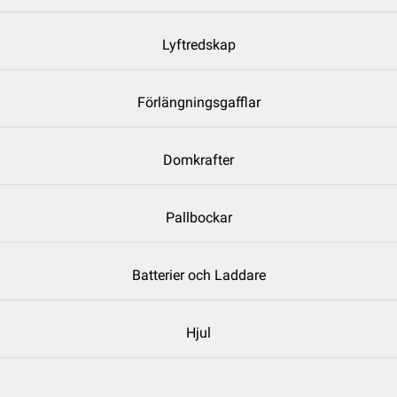
Lyftredskap
Förlängningsgafflar
Domkrafter
Pallbockar
Batterier och Laddare
Hjul