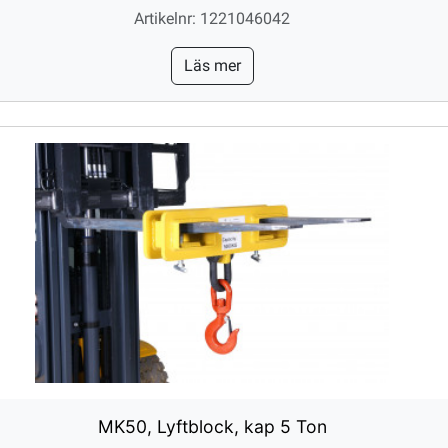
Artikelnr: 1221046042
Läs mer
MK50, Lyftblock, kap 5 Ton