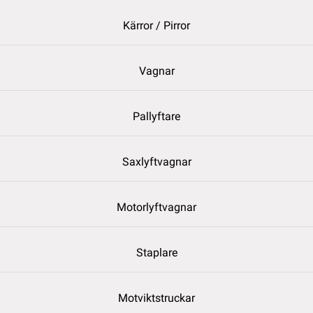
Kärror / Pirror
Vagnar
Pallyftare
Saxlyftvagnar
Motorlyftvagnar
Staplare
Motviktstruckar