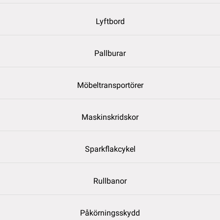
Lyftbord
Pallburar
Möbeltransportörer
Maskinskridskor
Sparkflakcykel
Rullbanor
Påkörningsskydd