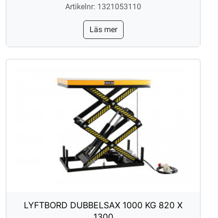
Artikelnr: 1321053110
Läs mer
LYFTBORD DUBBELSAX 1000 KG 820 X
1300