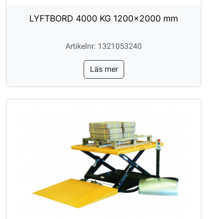
LYFTBORD 4000 KG 1200x2000 mm
Artikelnr: 1321053240
Läs mer