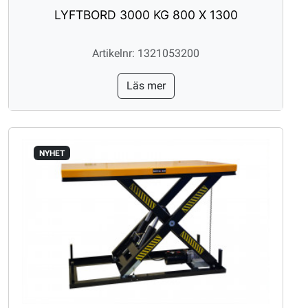
LYFTBORD 3000 KG 800 X 1300
Artikelnr: 1321053200
Läs mer
NYHET