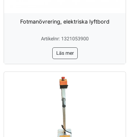
Fotmanövrering, elektriska lyftbord
Artikelnr: 1321053900
Läs mer