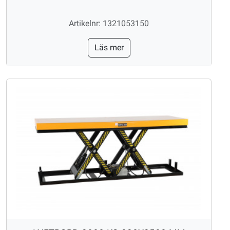
Artikelnr: 1321053150
Läs mer