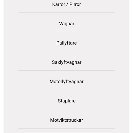
Kärror / Pirror
Vagnar
Pallyftare
Saxlyftvagnar
Motorlyftvagnar
Staplare
Motviktstruckar