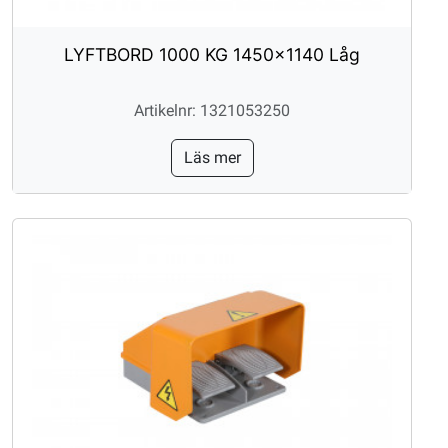
LYFTBORD 1000 KG 1450x1140 Låg
Artikelnr: 1321053250
Läs mer