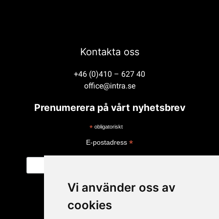
Kontakta oss
+46 (0)410 – 627 40
office@intra.se
Prenumerera på vårt nyhetsbrev
*
obligatoriskt
*
E-postadress
Vi använder oss av
cookies