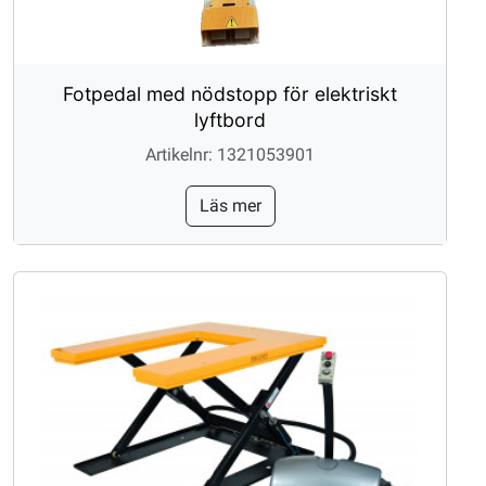
Fotpedal med nödstopp för elektriskt
lyftbord
Artikelnr: 1321053901
Läs mer