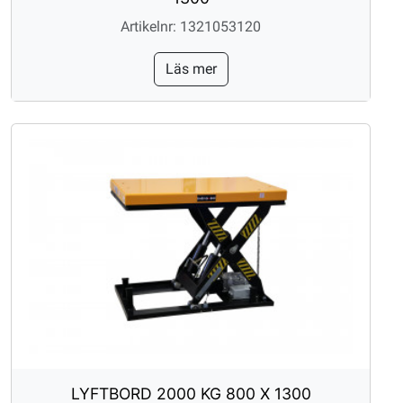
Artikelnr: 1321053120
Läs mer
LYFTBORD 2000 KG 800 X 1300