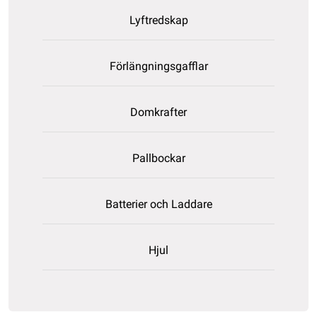
Lyftredskap
Förlängningsgafflar
Domkrafter
Pallbockar
Batterier och Laddare
Hjul