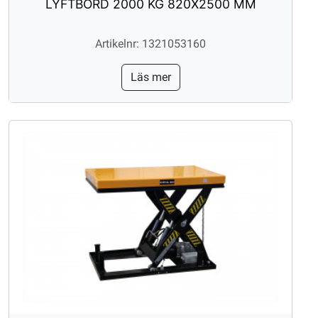
LYFTBORD 2000 KG 820X2500 MM
Artikelnr: 1321053160
Läs mer