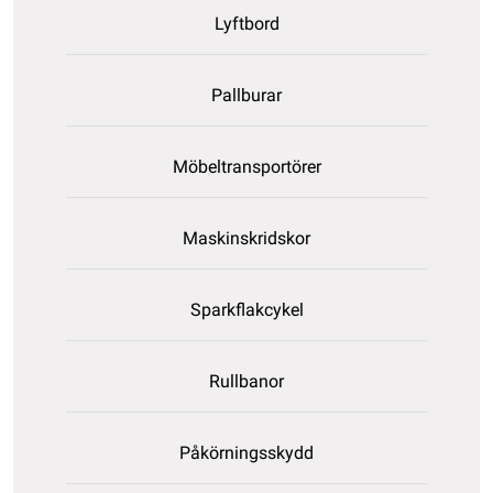
Lyftbord
Pallburar
Möbeltransportörer
Maskinskridskor
Sparkflakcykel
Rullbanor
Påkörningsskydd